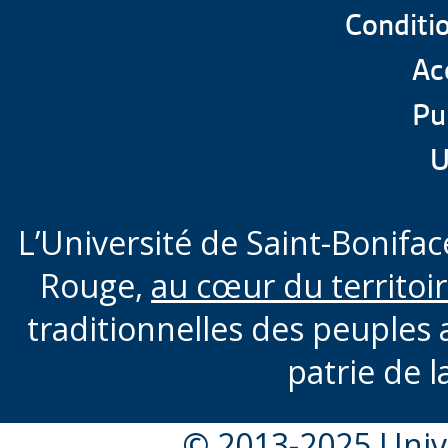
Conditio
Acc
Pu
U
L’Université de Saint-Boniface
Rouge,
au cœur du territoi
traditionnelles des peuples 
patrie de l
© 2013-2025 Unive