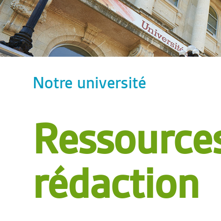
Notre université
Ressources
rédaction