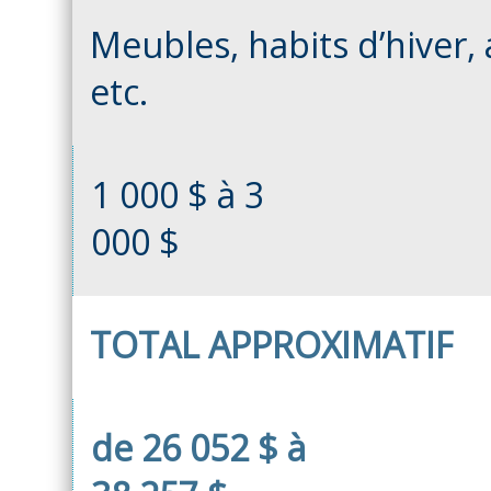
Meubles, habits d’hiver, 
etc.
1 000 $ à 3
000 $
TOTAL APPROXIMATIF
de 26 052 $ à