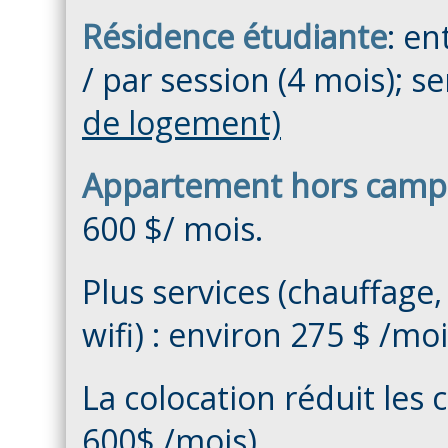
Résidence étudiante
: en
/ par session (4 mois); se
de logement)
Appartement hors camp
600 $/ mois.
Plus services (chauffage, 
wifi) : environ 275 $ /moi
La colocation réduit les 
600$ /mois)