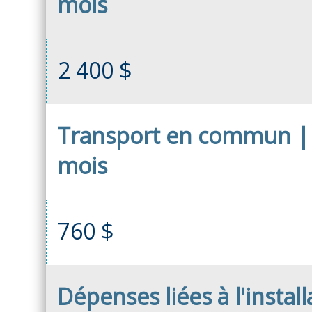
mois
2 400 $
Transport en commun | 
mois
760 $
Dépenses liées à l'install