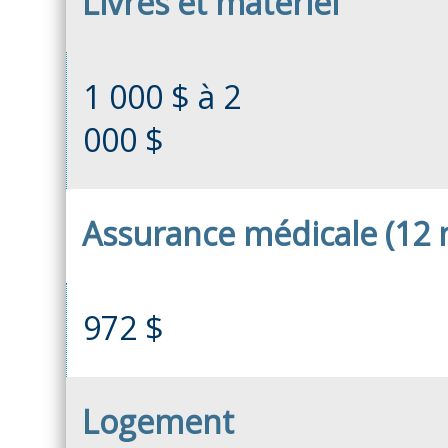
Livres et matériel
1 000 $ à 2
000 $
Assurance médicale (12 
972 $
Logement