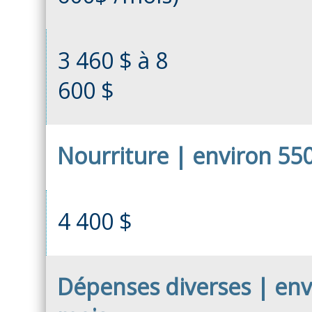
3 460 $ à 8
600 $
Nourriture | environ 55
4 400 $
Dépenses diverses | env