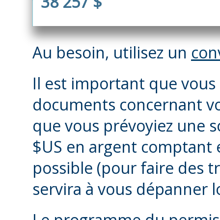
38 257 $
Au besoin, utilisez un
con
Il est important que vous
documents concernant vos
que vous prévoyiez une 
$US en argent comptant et
possible (pour faire des tr
servira à vous dépanner l
Le programme du permis 