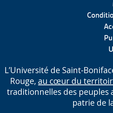
Conditio
Acc
Pu
U
L’Université de Saint-Boniface
Rouge,
au cœur du territoi
traditionnelles des peuples 
patrie de l