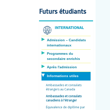
Futurs étudiants
INTERNATIONAL
Admission – Candidats
internationaux
Programmes du
secondaire enrichis
Après l'admission
Informations utiles
Ambassades et consulats
étrangers au Canada
Ambassades et consulats
canadiens à l'étranger
Équivalence de diplôme par