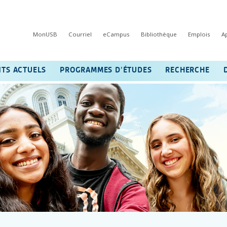
MonUSB
Courriel
eCampus
Bibliothèque
Emplois
A
NTS ACTUELS
PROGRAMMES D’ÉTUDES
RECHERCHE