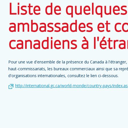
Liste de quelques
ambassades et co
canadiens à l'étr
Pour une vue d'ensemble de la présence du Canada à l'étranger, 
haut-commissariats, les bureaux commerciaux ainsi que sa rep
d'organisations internationales, consultez le lien ci-dessous.
http://international.gc.ca/world-monde/country-pays/index.a