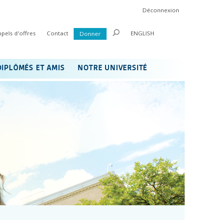
Déconnexion
ppels d'offres
Contact
ENGLISH
Donner
DIPLÔMÉS ET AMIS
NOTRE UNIVERSITÉ