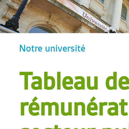
Notre université
Tableau d
rémunérati