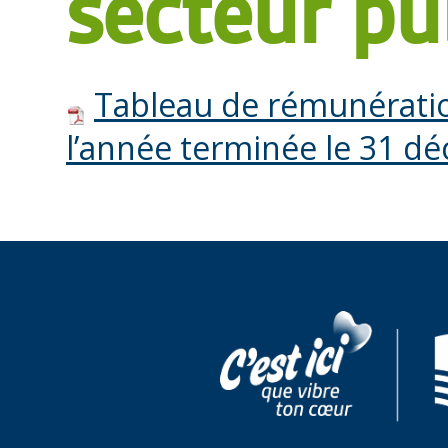
secteur pu
Tableau de rémunératio
l’année terminée le 31 d