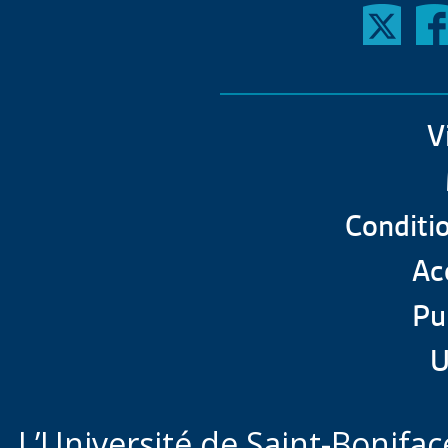
V
Conditio
Acc
Pu
U
L’Université de Saint-Boniface