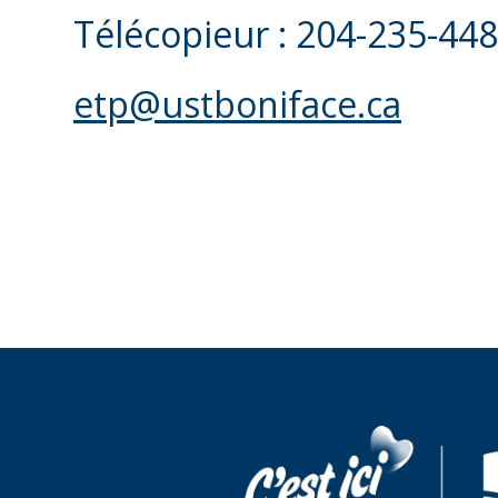
Télécopieur : 204-235-44
etp@ustboniface.ca