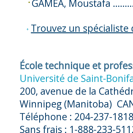
GAMEA, Moustafa ………
Trouvez un spécialiste
École technique et profes
Université de Saint-Boni
200, avenue de la Cathéd
Winnipeg (Manitoba) C
Téléphone : 204-237-1818
Sans frais : 1-888-233-511