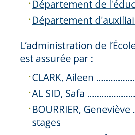
Département de l'éduc
Département d'auxilia
L’administration de l’Écol
est assurée par :
CLARK, Aileen …………………
AL SID, Safa ………………… 
BOURRIER, Geneviève
stages