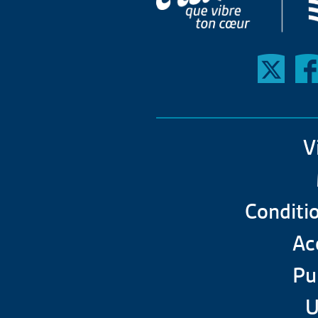
V
Conditio
Acc
Pu
U