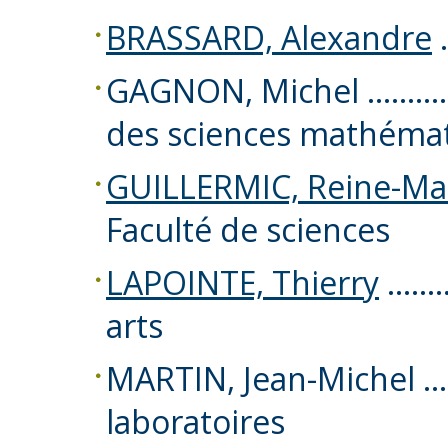
BRASSARD, Alexandre
GAGNON, Michel ………….
des sciences mathémat
GUILLERMIC, Reine-Ma
Faculté de sciences
LAPOINTE, Thierry
…………
arts
MARTIN, Jean-Michel …
laboratoires