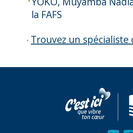
YOKO, Muyamba Nadia 
la FAFS
Trouvez un spécialiste