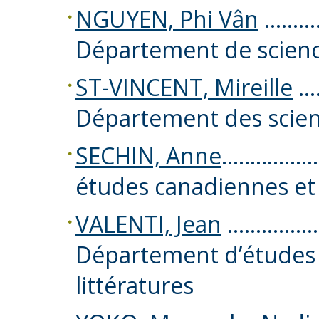
NGUYEN, Phi Vân
…………
Département de scienc
ST-VINCENT, Mireille
……
Département des scien
SECHIN, Anne
………………. 
études canadiennes et 
VALENTI, Jean
…………………
Département d’études f
littératures