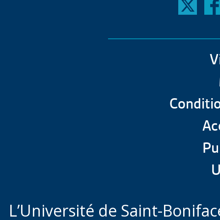
V
Conditio
Acc
Pu
U
L’Université de Saint-Boniface