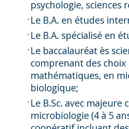
psychologie, sciences re
Le B.A. en études inter
Le B.A. spécialisé en ét
Le baccalauréat ès scien
comprenant des choix 
mathématiques, en mic
biologique;
Le B.Sc. avec majeure 
microbiologie (4 à 5 ans
coopératif incluant de