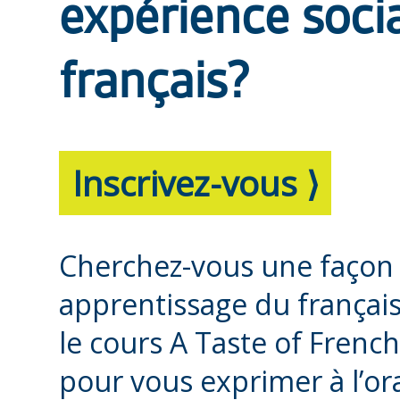
expérience socia
français?
Inscrivez-vous ⟩
Cherchez-vous une façon
apprentissage du françai
le cours A Taste of Frenc
pour vous exprimer à l’or