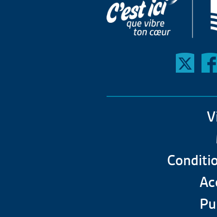
V
Conditio
Acc
Pu