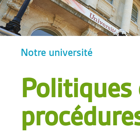
Notre université
Politiques 
procédure