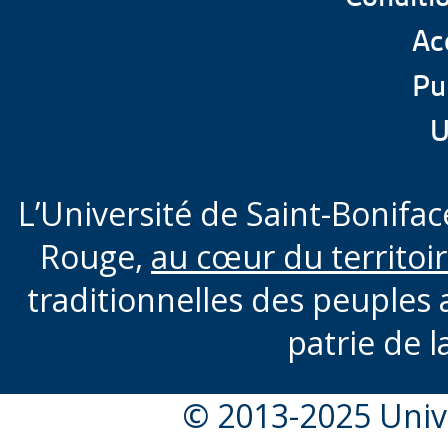
Acc
Pu
U
L’Université de Saint-Boniface
Rouge,
au cœur du territoi
traditionnelles des peuples 
patrie de l
© 2013-2025 Unive