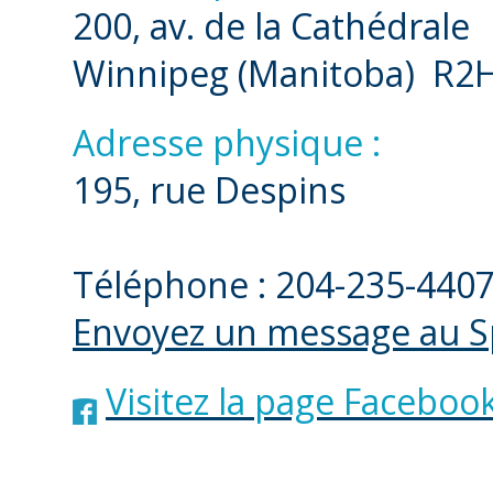
200, av. de la Cathédrale
Winnipeg (Manitoba) R2
Adresse physique :
195, rue Despins
Téléphone : 204-235-440
Envoyez un message au S
Visitez la page Faceboo