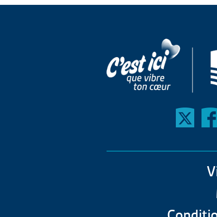
V
Conditio