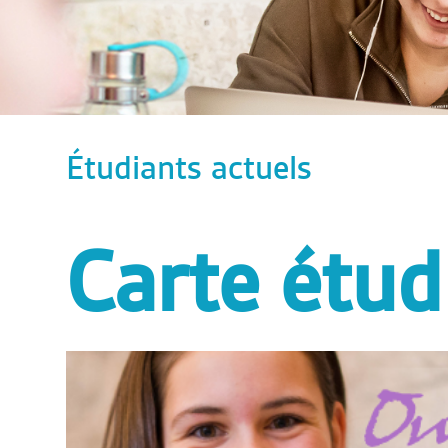
Étudiants actuels
Carte étud