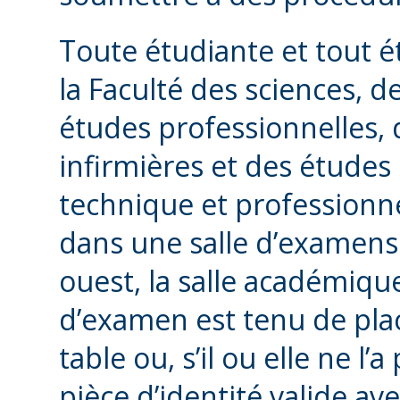
Toute étudiante et tout ét
la Faculté des sciences, d
études professionnelles, d
infirmières et des études 
technique et professionne
dans une salle d’examens
ouest, la salle académique
d’examen est tenu de plac
table ou, s’il ou elle ne l
pièce d’identité valide av