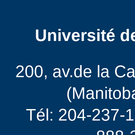
Université d
200, av.de la C
(Manitob
Tél: 204-237-1