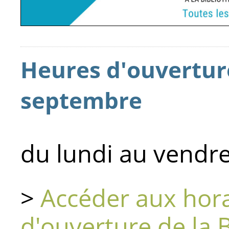
Heures d'ouverture
septembre
du lundi au ven
>
Accéder aux hora
d'ouverture de la 