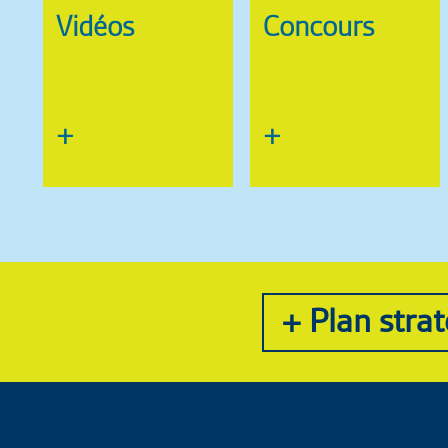
Vidéos
Concours
+
+
+ Plan stra