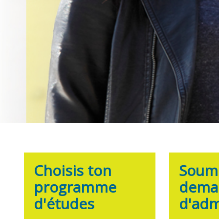
Choisis ton
Soume
programme
dema
d'études
d'adm