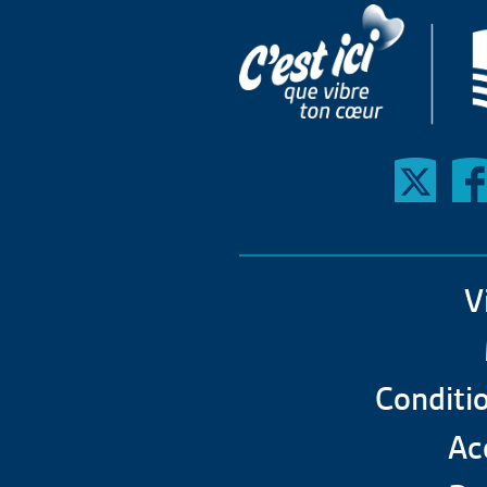
V
Conditio
Acc