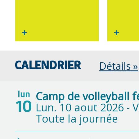
+
+
Détails »
CALENDRIER
Camp de volleyball 
lun
10
Lun. 10 aout 2026 -
V
Toute la journée