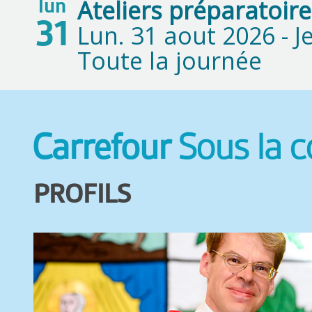
Ateliers préparatoire
lun
31
Lun. 31 aout 2026 -
J
Toute la journée
Carrefour
Sous la 
PROFILS