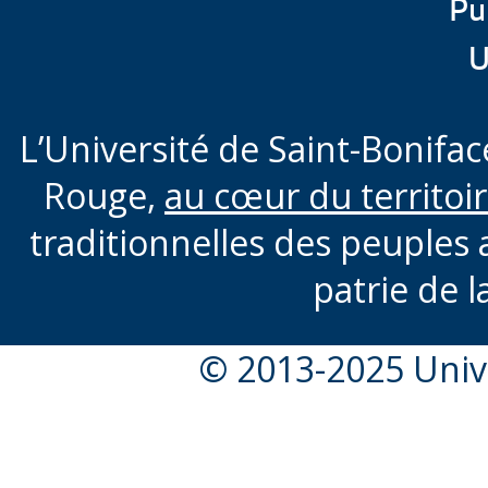
Pu
U
L’Université de Saint-Boniface
Rouge,
au cœur du territoi
traditionnelles des peuples 
patrie de l
© 2013-2025 Unive