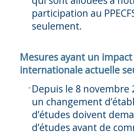
qui sont allouées à not
participation au PPECFS
seulement.
Mesures ayant un impact 
internationale actuelle s
Depuis le 8 novembre 2
un changement d’étab
d’études doivent dem
d’études avant de co