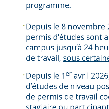
programme.
Depuis le 8 novembre 
permis d’études sont au
campus jusqu’à 24 heu
de travail,
sous certain
er
Depuis le 1
avril 2026
d’études de niveau pos
de permis de travail c
stagiaire
ou participan