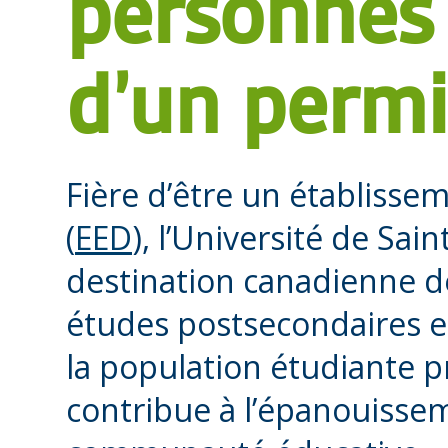
personnes 
d’un permi
Fière d’être un établiss
(
EED
), l’Université de Sai
destination canadienne d
études postsecondaires e
la population étudiante p
contribue à l’épanouisseme