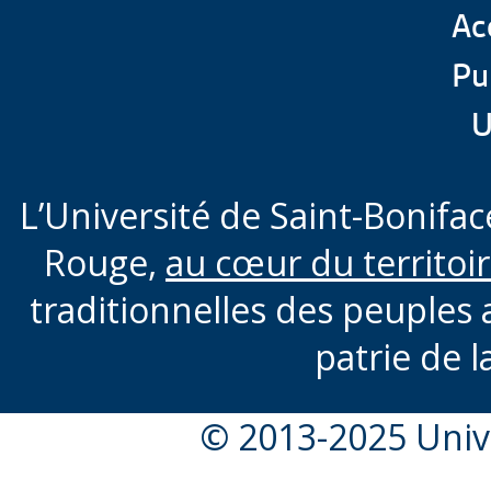
Acc
Pu
U
L’Université de Saint-Boniface
Rouge,
au cœur du territoi
traditionnelles des peuples 
patrie de l
© 2013-2025 Unive