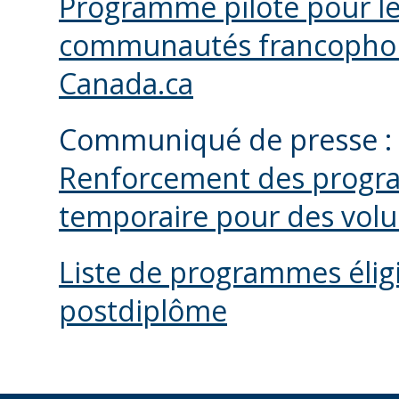
Programme pilote pour le
communautés francophones
Canada.ca
Communiqué de presse :
Renforcement des progr
temporaire pour des vol
Liste de programmes éligi
postdiplôme