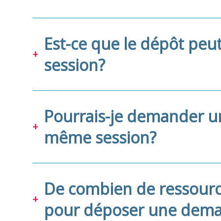
Est-ce que le dépôt peu
session?
Pourrais-je demander u
même session?
De combien de ressource
pour déposer une dema