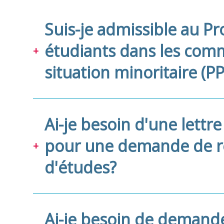
Suis-je admissible au P
étudiants dans les co
situation minoritaire (
Ai-je besoin d'une lettre
pour une demande de 
d'études?
Ai-je besoin de demand