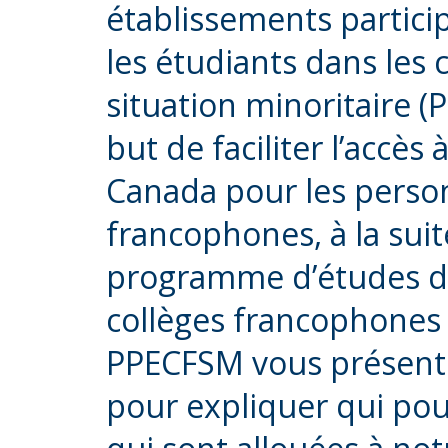
établissements partic
les étudiants dans le
situation minoritaire 
but de faciliter l’accè
Canada pour les perso
francophones, à la suit
programme d’études da
collèges francophones
PPECFSM vous présente 
pour expliquer qui pour