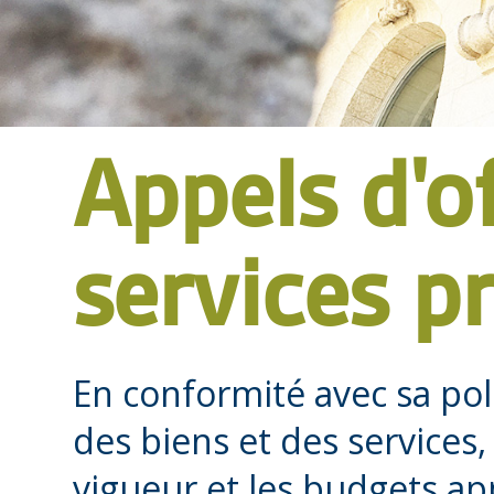
Appels d'o
services p
En conformité avec sa poli
des biens et des services,
vigueur et les budgets app