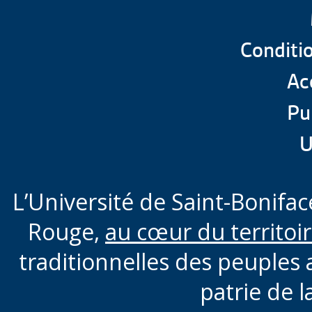
Conditio
Acc
Pu
U
L’Université de Saint-Boniface
Rouge,
au cœur du territoi
traditionnelles des peuples 
patrie de l