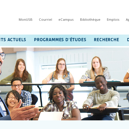
MonUSB
Courriel
eCampus
Bibliothèque
Emplois
A
NTS ACTUELS
PROGRAMMES D’ÉTUDES
RECHERCHE