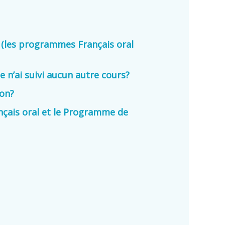
e (les programmes Français oral
je n’ai suivi aucun autre cours?
ion?
nçais oral et le Programme de