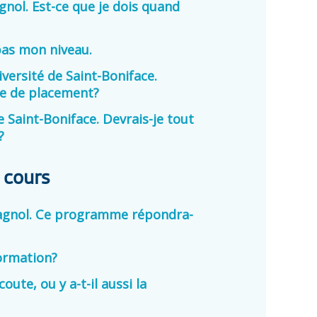
gnol. Est-ce que je dois quand
pas mon niveau.
niversité de Saint-Boniface.
ue de placement?
e Saint-Boniface. Devrais-je tout
t?
 cours
espagnol. Ce programme répondra-
formation?
oute, ou y a-t-il aussi la