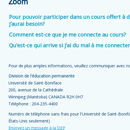
Zoom
Pour pouvoir participer dans un cours offert à d
j’aurai besoin?
Comment est-ce que je me connecte au cours?
Qu’est-ce qui arrive si j’ai du mal à me connect
Pour de plus amples informations, veuillez communiquer avec no
Division de l'éducation permanente
Université de Saint-Boniface
200, avenue de la Cathédrale
Winnipeg (Manitoba) CANADA R2H 0H7
Téléphone : 204-235-4400
Numéro de téléphone sans frais pour l'Université de Saint-Bonif
États-Unis seulement)
Envoyez un message à la DEP