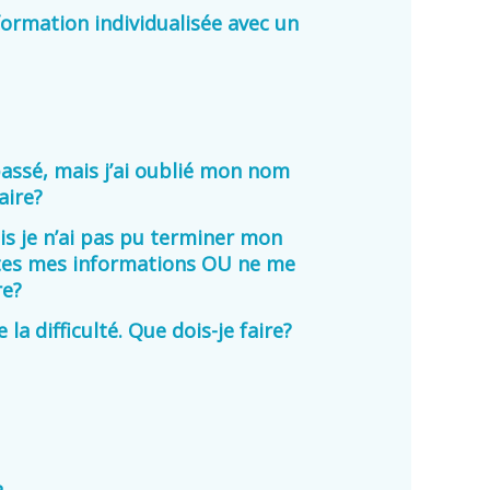
 formation individualisée avec un
 passé, mais j’ai oublié mon nom
aire?
is je n’ai pas pu terminer mon
utes mes informations OU ne me
re?
 la difficulté. Que dois-je faire?