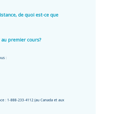
istance, de quoi est-ce que
er au premier cours?
us :
ace : 1-888-233-4112 (au Canada et aux