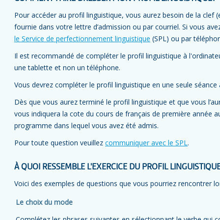
Pour accéder au profil linguistique, vous aurez besoin de la clef (e
fournie dans votre lettre d’admission ou par courriel. Si vous avez
le Service de perfectionnement linguistique
(SPL) ou par télépho
Il est recommandé de compléter le profil linguistique à l'ordina
une tablette et non un téléphone.
Vous devrez compléter le profil linguistique en une seule séance
Dès que vous aurez terminé le profil linguistique et que vous l’
vous indiquera la cote du cours de français de première année au
programme dans lequel vous avez été admis.
Pour toute question veuillez
communiquer avec le SPL
.
À QUOI RESSEMBLE L'EXERCICE DU PROFIL LINGUISTIQU
Voici des exemples de questions que vous pourriez rencontrer lors 
Le choix du mode
Complétez les phrases suivantes en sélectionnant le verbe qui c