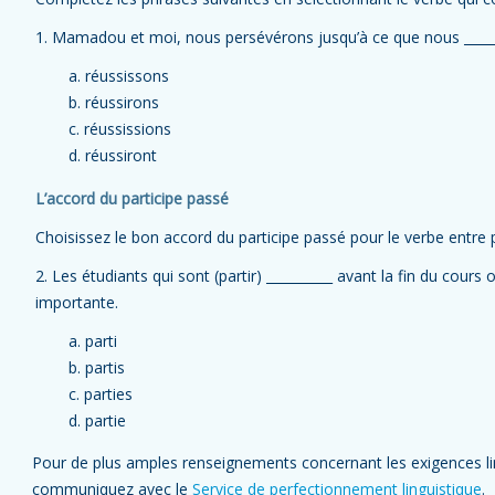
1. Mamadou et moi, nous persévérons jusqu’à ce que nous ______
a. réussissons
b. réussirons
c. réussissions
d. réussiront
L’accord du participe passé
Choisissez le bon accord du participe passé pour le verbe entre
2. Les étudiants qui sont (partir) __________ avant la fin du co
importante.
a. parti
b. partis
c. parties
d. partie
Pour de plus amples renseignements concernant les exigences ling
communiquez avec le
Service de perfectionnement linguistique
.