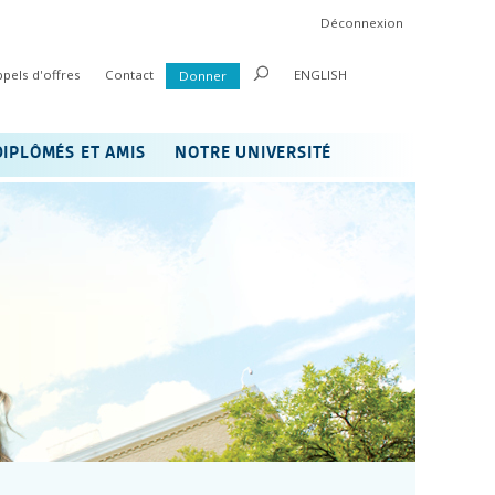
Déconnexion
ppels d'offres
Contact
ENGLISH
Donner
DIPLÔMÉS ET AMIS
NOTRE UNIVERSITÉ