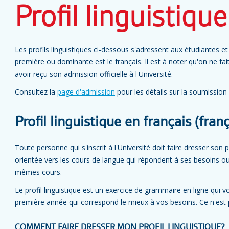
Profil linguistique
Les profils linguistiques ci-dessous s'adressent aux étudiantes e
première ou dominante est le français. Il est à noter qu'on ne fait
avoir reçu son admission officielle à l'Université.
Consultez la
page d'admission
pour les détails sur la soumissio
Profil linguistique en français (franç
Toute personne qui s'inscrit à l'Université doit faire dresser son pr
orientée vers les cours de langue qui répondent à ses besoins ou
mêmes cours.
Le profil linguistique est un exercice de grammaire en ligne qui v
première année qui correspond le mieux à vos besoins. Ce n'est 
COMMENT FAIRE DRESSER MON PROFIL LINGUISTIQUE?