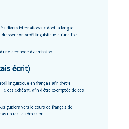
t étudiants internationaux dont la langue
 dresser son profil linguistique qu'une fois
n d'une demande d'admission.
ais écrit)
ofil linguistique en français afin d'être
, le cas échéant, afin d'être exemptée de ces
ous guidera vers le cours de français de
pas un test d'admission.