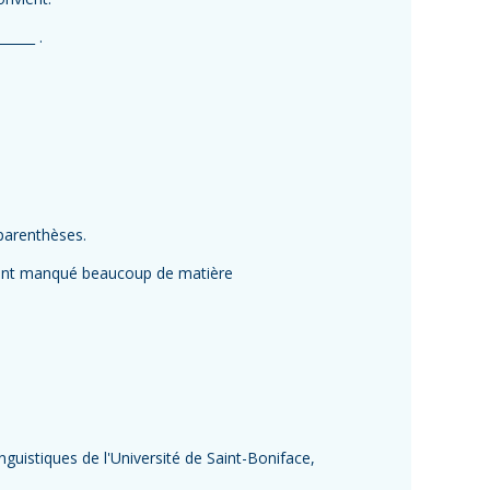
____ .
 parenthèses.
urs ont manqué beaucoup de matière
uistiques de l'Université de Saint-Boniface,