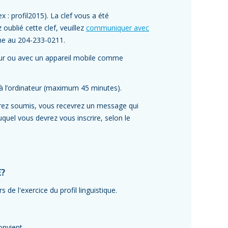
x : profil2015). La clef vous a été
 oublié cette clef, veuillez
communiquer avec
ne au 204-233-0211.
teur ou avec un appareil mobile comme
 à l’ordinateur (maximum 45 minutes).
aurez soumis, vous recevrez un message qui
quel vous devrez vous inscrire, selon le
E?
de l'exercice du profil linguistique.
onvient.