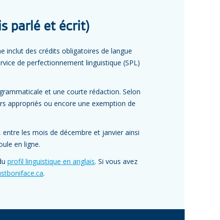
s parlé et écrit)
e inclut des crédits obligatoires de langue
vice de perfectionnement linguistique (SPL)
grammaticale et une courte rédaction. Selon
ours appropriés ou encore une exemption de
 entre les mois de décembre et janvier ainsi
oule en ligne.
 du
profil linguistique en anglais
. Si vous avez
stboniface.ca
.