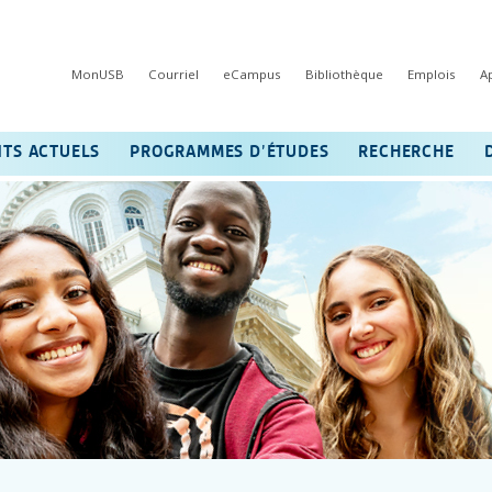
MonUSB
Courriel
eCampus
Bibliothèque
Emplois
A
NTS ACTUELS
PROGRAMMES D’ÉTUDES
RECHERCHE