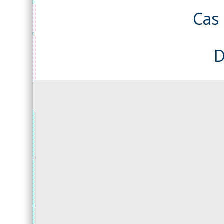
Cas
D