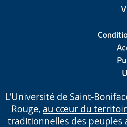
V
Conditio
Acc
Pu
U
L’Université de Saint-Boniface
Rouge,
au cœur du territoi
traditionnelles des peuples 