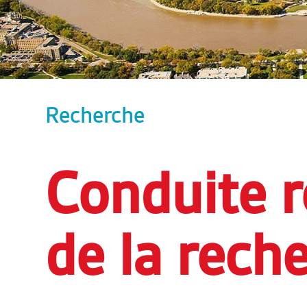
Recherche
Conduite 
de la rech