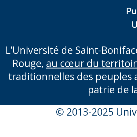
Pu
U
L’Université de Saint-Boniface
Rouge,
au cœur du territoi
traditionnelles des peuples 
patrie de l
© 2013-2025 Unive