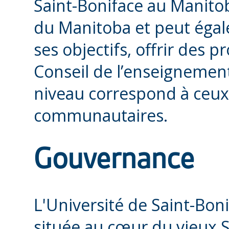
Saint-Boniface au Manitoba.
du Manitoba et peut égale
ses objectifs, offrir des
Conseil de l’enseignement
niveau correspond à ceux 
communautaires.
Gouvernance
L'Université de Saint-Boni
située au cœur du vieux S