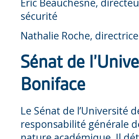
Eric Beauchesne, directeur
sécurité
Nathalie Roche, directri
Sénat de l’Unive
Boniface
Le Sénat de l’Université d
responsabilité générale d
nature académique. Il dét