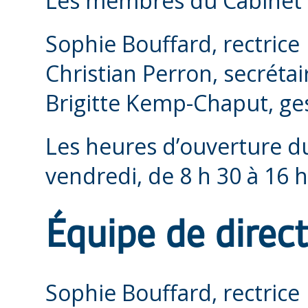
Les membres du Cabinet 
Sophie Bouffard, rectrice
Christian Perron, secrétai
Brigitte Kemp-Chaput, ge
Les heures d’ouverture d
vendredi, de 8 h 30 à 16 h
Équipe de direc
Sophie Bouffard, rectrice