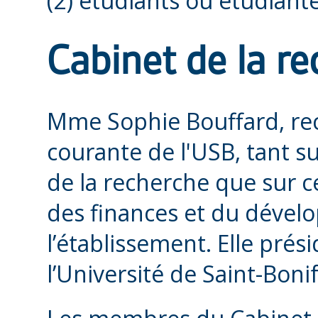
(2) étudiants ou étudiante
Cabinet de la re
Mme Sophie Bouffard, rectr
courante de l'USB, tant s
de la recherche que sur c
des finances et du dével
l’établissement. Elle prés
l’Université de Saint-Bonif