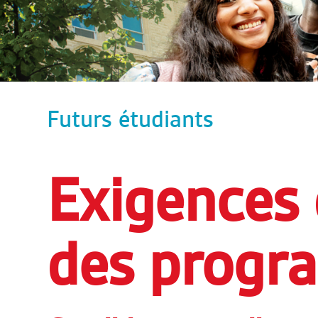
Futurs étudiants
Exigences 
des progr