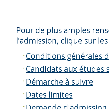
Pour de plus amples ren
l'admission, clique sur les
Conditions générales 
Candidats aux études 
Démarche à suivre
Dates limites
Demande d'admission