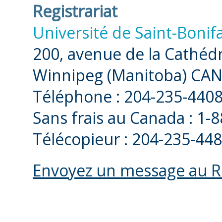
Registrariat
Université de Saint-Bonif
200, avenue de la Cathéd
Winnipeg (Manitoba) CA
Téléphone : 204-235-440
Sans frais au Canada : 1-
Télécopieur : 204-235-44
Envoyez un message au Re