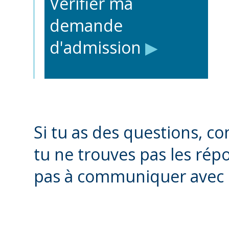
Vérifier ma
demande
d'admission
▶
Si tu as des questions, co
tu ne trouves pas les répo
pas à communiquer avec 