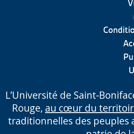
V
Conditio
Acc
Pu
U
L’Université de Saint-Boniface
Rouge,
au cœur du territoi
traditionnelles des peuples 
patrie de l