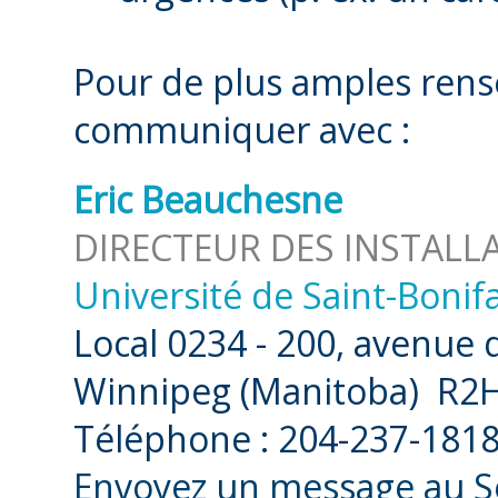
Pour de plus amples rens
communiquer avec :
Eric Beauchesne
DIRECTEUR DES INSTALLA
Université de Saint-Bonif
Local 0234 - 200, avenue 
Winnipeg (Manitoba) R2
Téléphone : 204-237-1818
Envoyez un message au Se