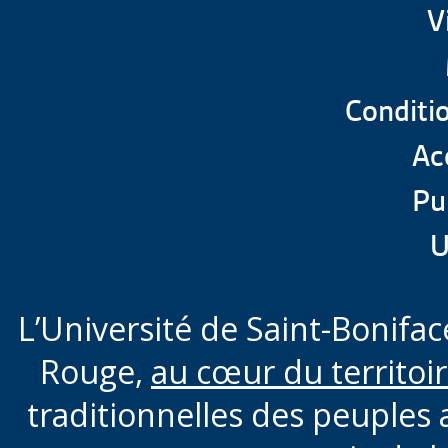
V
Conditio
Acc
Pu
U
L’Université de Saint-Boniface
Rouge,
au cœur du territoi
traditionnelles des peuples 