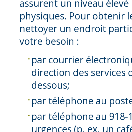
assurent un niveau élevé
physiques. Pour obtenir l
nettoyer un endroit parti
votre besoin :
par courrier électron
direction des services d
dessous;
par téléphone au poste
par téléphone au 918-1
urgences (p. ex. un caf