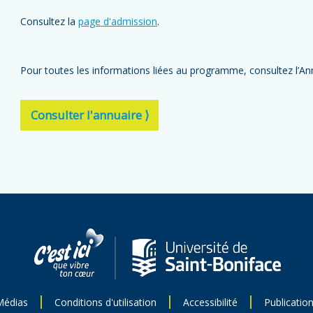
Consultez la
page d'admission
.
Pour toutes les informations liées au programme, consultez l’Ann
Consulter l'annuaire ⟩
Médias
Conditions d'utilisation
Accessibilité
Publicatio