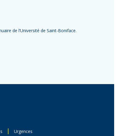
uaire de l’Université de Saint‑Boniface.
ns
Urgences