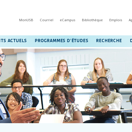
MonUSB
Courriel
eCampus
Bibliothèque
Emplois
A
NTS ACTUELS
PROGRAMMES D’ÉTUDES
RECHERCHE