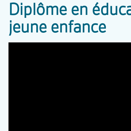
Diplôme en éduca
jeune enfance