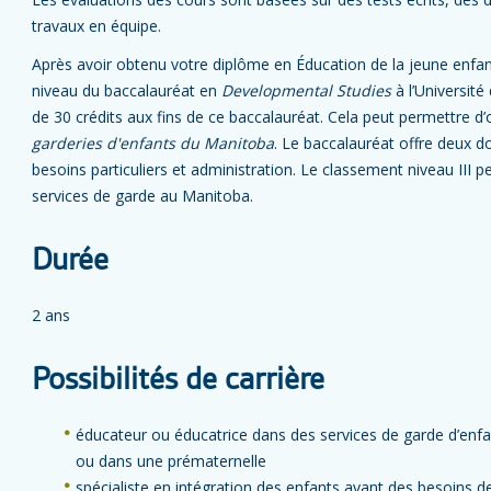
travaux en équipe.
Après avoir obtenu votre diplôme en Éducation de la jeune enfan
niveau du baccalauréat en
Developmental Studies
à l’Université
de 30 crédits aux fins de ce baccalauréat. Cela peut permettre d’o
garderies d'enfants du Manitoba
. Le baccalauréat offre deux d
besoins particuliers et administration. Le classement niveau III 
services de garde au Manitoba.
Durée
2 ans
Possibilités de carrière
éducateur ou éducatrice dans des services de garde d’enfa
ou dans une prématernelle
spécialiste en intégration des enfants ayant des besoins d