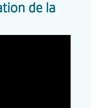
tion de la