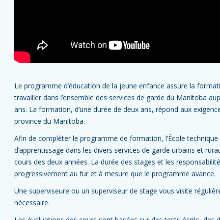
Le programme d’éducation de la jeune enfance assure la formatio
travailler dans l’ensemble des services de garde du Manitoba a
ans. La formation, d’une durée de deux ans, répond aux exigenc
province du Manitoba.
Afin de compléter le programme de formation, l’École technique 
d’apprentissage dans les divers services de garde urbains et rur
cours des deux années. La durée des stages et les responsabilit
progressivement au fur et à mesure que le programme avance.
Une superviseure ou un superviseur de stage vous visite régulière
nécessaire.
Les évaluations des cours sont basées sur des tests écrits, des d