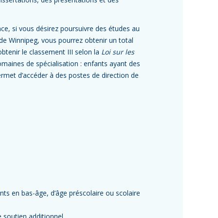
ce, si vous désirez poursuivre des études au
 de Winnipeg, vous pourrez obtenir un total
btenir le classement III selon la
Loi sur les
omaines de spécialisation : enfants ayant des
permet d’accéder à des postes de direction de
nts en bas-âge, d’âge préscolaire ou scolaire
e soutien additionnel