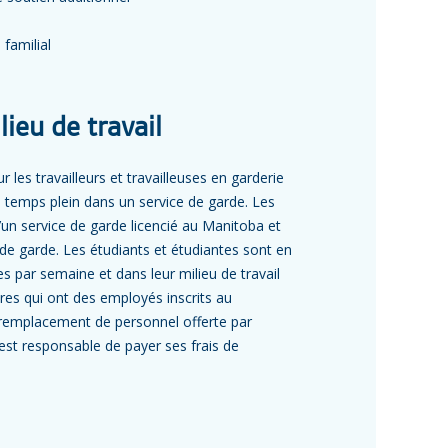
familial
ieu de travail
les travailleurs et travailleuses en garderie
à temps plein dans un service de garde. Les
un service de garde licencié au Manitoba et
 de garde. Les étudiants et étudiantes sont en
es par semaine et dans leur milieu de travail
tres qui ont des employés inscrits au
remplacement de personnel offerte par
est responsable de payer ses frais de