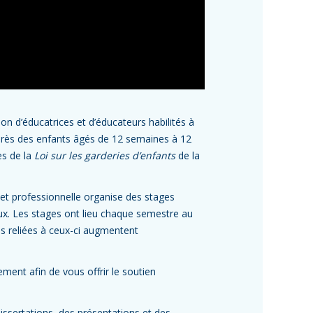
n d’éducatrices et d’éducateurs habilités à
uprès des enfants âgés de 12 semaines à 12
es de la
Loi sur les garderies d’enfants
de la
et professionnelle organise des stages
aux. Les stages ont lieu chaque semestre au
és reliées à ceux-ci augmentent
ment afin de vous offrir le soutien
issertations, des présentations et des