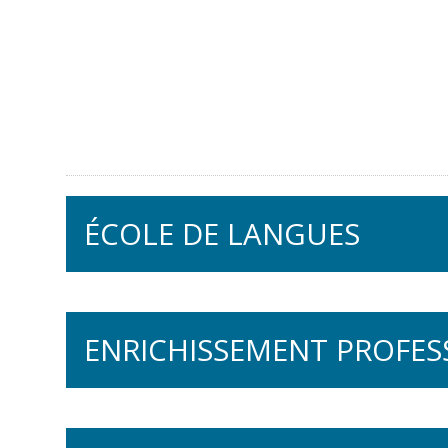
ÉCOLE DE LANGUES
Français oral
ENRICHISSEMENT PROFES
A Taste of French
La pleine conscience