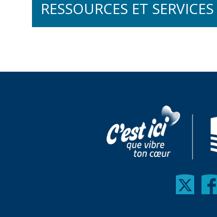
RESSOURCES ET SERVICES
Français pour nouveaux
Communiquer avec asse
Franséjour
Collection À Vous!
Vidéoconférences sur l
Initiation à la langue fr
Ressources en français 
Formation offerte sur
Français pour fonctionn
Service d'évaluation d
Perfectionnement du fr
Renseignements génér
Anglais langue addition
Inscription