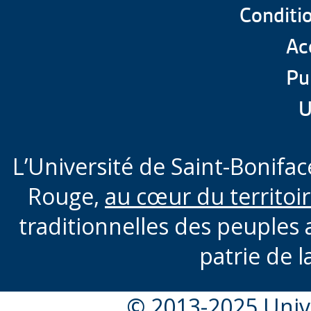
Conditio
Acc
Pu
U
L’Université de Saint-Boniface
Rouge,
au cœur du territoi
traditionnelles des peuples 
patrie de l
© 2013-2025 Unive