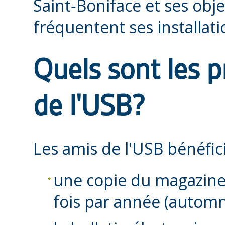
Saint‑Boniface et ses obje
fréquentent ses installatio
Quels sont les p
de l'USB?
Les amis de l'USB bénéfici
une copie du magazin
fois par année (automne