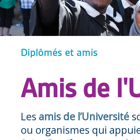
Diplômés et amis
Amis de l'
Les
amis de l’Université
so
ou organismes qui appuien