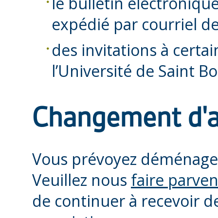
le bulletin électroniqu
expédié par courriel d
des invitations à certai
l’Université de Saint Bo
Changement d'a
Vous prévoyez déménage
Veuillez nous
faire parven
de continuer à recevoir d