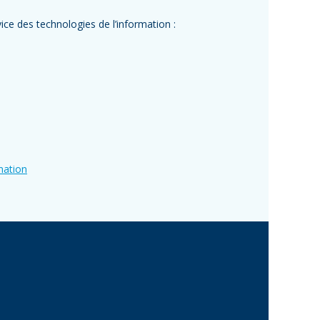
e des technologies de l’information :
mation