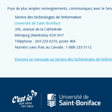
Pour de plus amples renseignements, communiquez avec le Servic
Service des technologies de l'information
Université de Saint-Boniface
200, avenue de la Cathédrale
Winnipeg (Manitoba) R2H 0H7
Téléphone : 204-233-0210, poste 406
Numéro sans frais au Canada : 1-888-233-5112
Envoyez un message au Service des technologies de l'infor