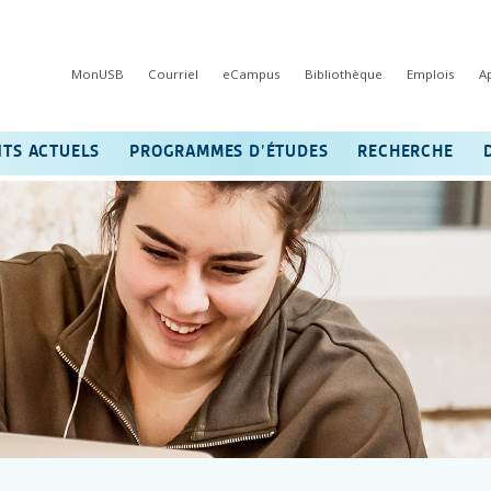
MonUSB
Courriel
eCampus
Bibliothèque
Emplois
A
NTS ACTUELS
PROGRAMMES D’ÉTUDES
RECHERCHE