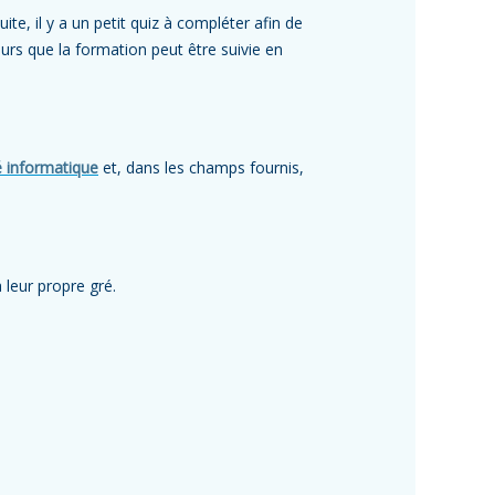
te, il y a un petit quiz à compléter afin de
urs que la formation peut être suivie en
té informatique
et, dans les champs fournis,
 leur propre gré.