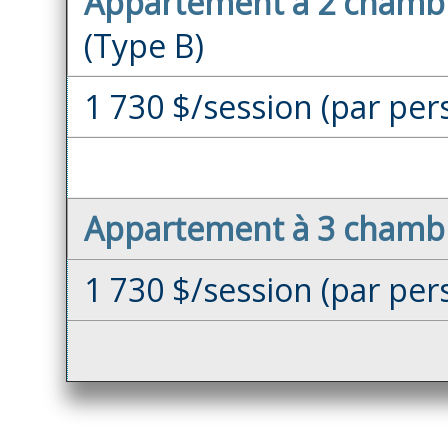
Appartement à 2 chambr
(Type B)
1 730 $/session (par pe
Appartement à 3 chambr
1 730 $/session (par pe