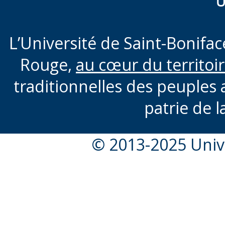
U
L’Université de Saint-Boniface
Rouge,
au cœur du territoi
traditionnelles des peuples 
patrie de l
© 2013-2025 Unive