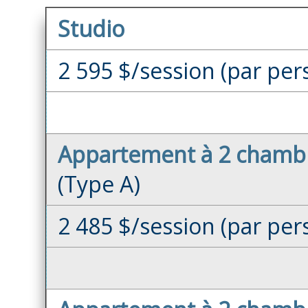
Studio
2 595 $/session (par pe
Appartement à 2 chambr
(Type A)
2 485 $/session (par pe