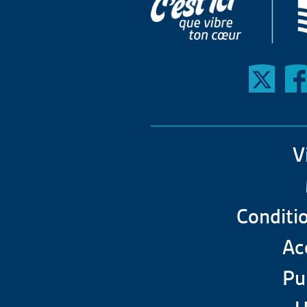
V
Conditio
Acc
Pu