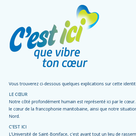
Vous trouverez ci-dessous quelques explications sur cette identi
LE CŒUR
Notre côté profondément humain est représenté ici par le cœur. C
le cœur de la francophonie manitobaine, ainsi que notre situat
Nord.
C'EST ICI
L’Université de Saint-Boniface, c'est avant tout un lieu de rasse