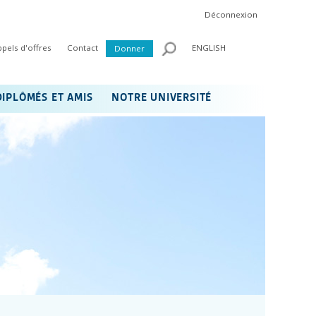
Déconnexion
ppels d'offres
Contact
ENGLISH
Donner
DIPLÔMÉS ET AMIS
NOTRE UNIVERSITÉ