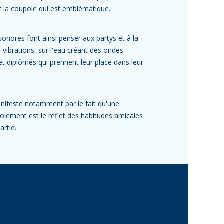
t la coupole qui est emblématique.
onores font ainsi penser aux partys et à la
es vibrations, sur l'eau créant des ondes
 et diplômés qui prennent leur place dans leur
nifeste notamment par le fait qu'une
oiement est le reflet des habitudes amicales
artie.