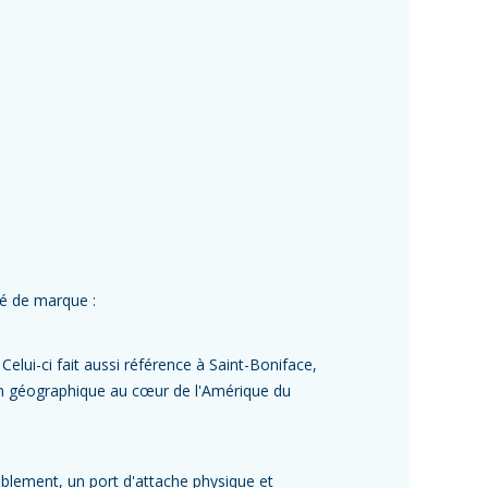
té de marque :
elui-ci fait aussi référence à Saint-Boniface,
ion géographique au cœur de l'Amérique du
mblement, un port d'attache physique et