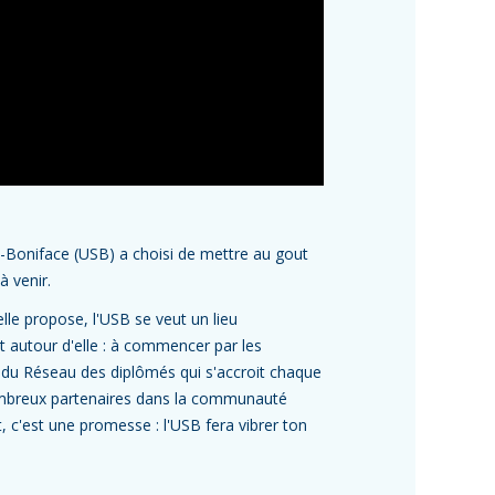
int-Boniface (USB) a choisi de mettre au gout
à venir.
lle propose, l'USB se veut un lieu
 autour d'elle : à commencer par les
 du Réseau des diplômés qui s'accroit chaque
ombreux partenaires dans la communauté
, c'est une promesse : l'USB fera vibrer ton