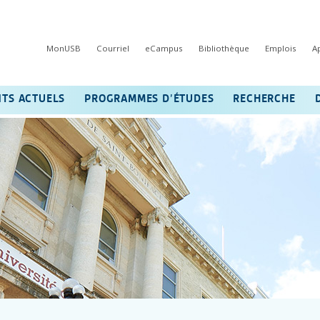
MonUSB
Courriel
eCampus
Bibliothèque
Emplois
A
NTS ACTUELS
PROGRAMMES D’ÉTUDES
RECHERCHE