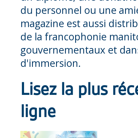
du personnel ou une amie
magazine est aussi distr
de la francophonie manito
gouvernementaux et dans
d'immersion.
Lisez la plus ré
ligne