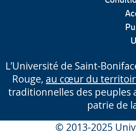
Acc
Pu
U
L’Université de Saint-Boniface
Rouge,
au cœur du territoi
traditionnelles des peuples 
patrie de l
© 2013-2025 Unive