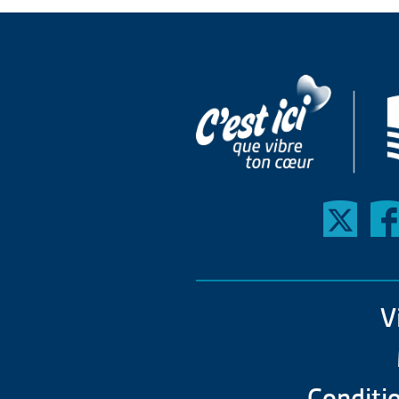
V
Conditio