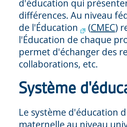
d'éducation qui présenten
différences. Au niveau fé
de l'Éducation
(
CMEC
) 
l'Éducation de chaque prov
permet d'échanger des r
collaborations, etc.
Système d'éduc
Le système d'éducation d
maternelle au niveau univ