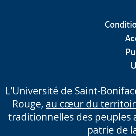
Conditio
Acc
Pu
U
L’Université de Saint-Boniface
Rouge,
au cœur du territoi
traditionnelles des peuples 
patrie de l