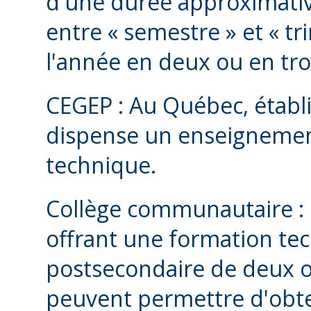
d'une durée approximative
entre « semestre » et « tr
l'année en deux ou en troi
CEGEP : Au Québec, établ
dispense un enseignement 
technique.
Collège communautaire : 
offrant une formation tec
postsecondaire de deux ou
peuvent permettre d'obte