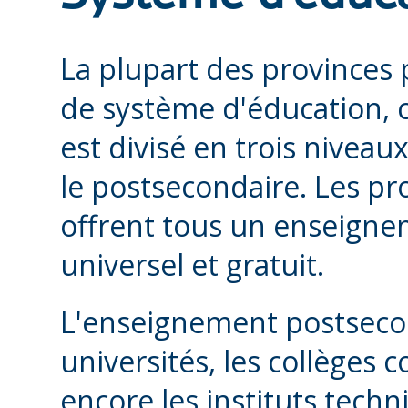
La plupart des provinces
de système d'éducation, c
est divisé en trois niveaux
le postsecondaire. Les pro
offrent tous un enseigne
universel et gratuit.
L'enseignement postsecon
universités, les collèges
encore les instituts techn