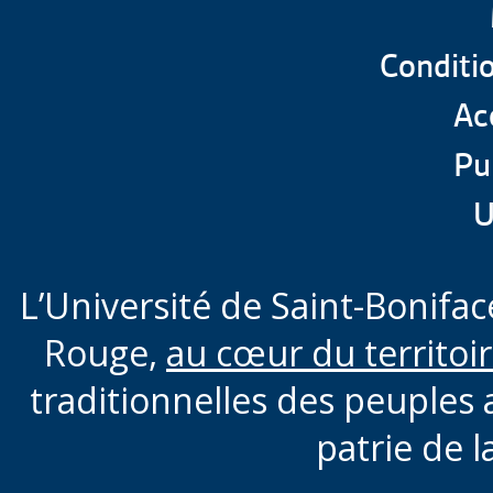
Conditio
Acc
Pu
U
L’Université de Saint-Boniface
Rouge,
au cœur du territoi
traditionnelles des peuples 
patrie de l