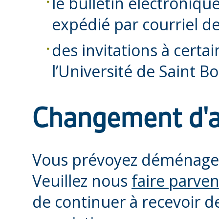
le bulletin électroniqu
expédié par courriel d
des invitations à certai
l’Université de Saint Bo
Changement d'a
Vous prévoyez déménage
Veuillez nous
faire parven
de continuer à recevoir d