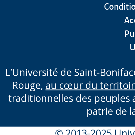
Conditio
Acc
Pu
U
L’Université de Saint-Boniface
Rouge,
au cœur du territoi
traditionnelles des peuples 
patrie de l
© 2013-2025 Unive