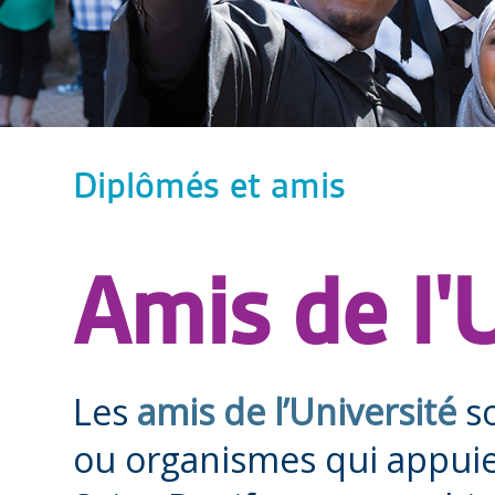
Diplômés et amis
Amis de l'
Les
amis de l’Université
so
ou organismes qui appuien