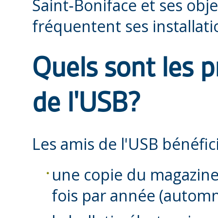
Saint‑Boniface et ses obje
fréquentent ses installatio
Quels sont les p
de l'USB?
Les amis de l'USB bénéfici
une copie du magazin
fois par année (automne