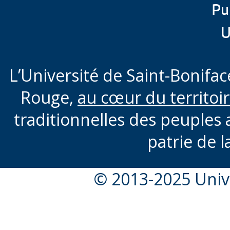
Pu
U
L’Université de Saint-Boniface
Rouge,
au cœur du territoi
traditionnelles des peuples 
patrie de l
© 2013-2025 Unive