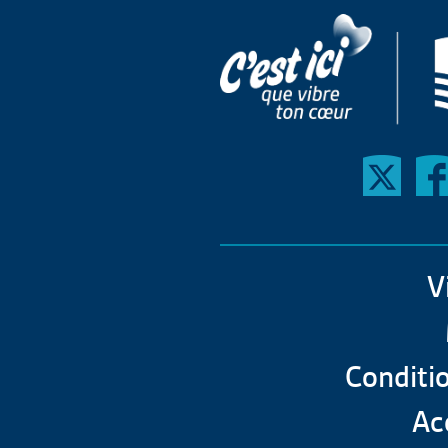
V
Conditio
Acc