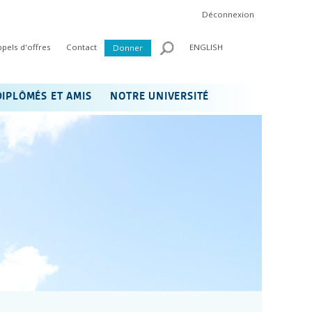
Déconnexion
ppels d'offres
Contact
ENGLISH
Donner
DIPLÔMÉS ET AMIS
NOTRE UNIVERSITÉ