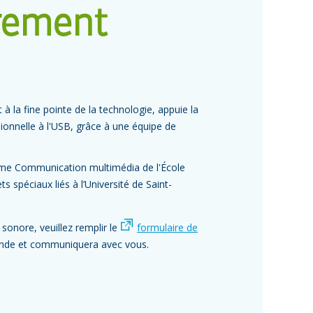
trement
à la fine pointe de la technologie, appuie la
sionnelle à l'USB, grâce à une équipe de
amme Communication multimédia de l'École
ts spéciaux liés à l’Université de Saint-
 sonore, veuillez remplir le
formulaire de
mande et communiquera avec vous.