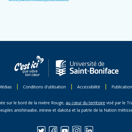
Médias
Conditions d'utilisation
Accessibilité
Publicatio
uée sur le bord de la rivière Rouge,
au cœur du territoire
visé par le Tr
peuples anishinaabe, ininew et dakota et la patrie de la Nation métisse