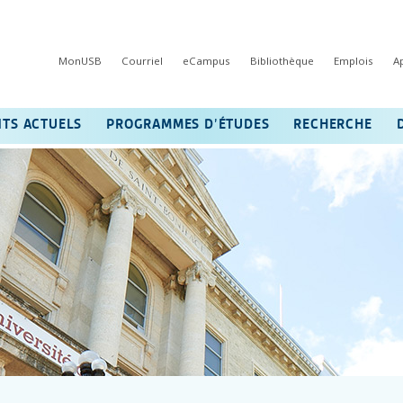
MonUSB
Courriel
eCampus
Bibliothèque
Emplois
A
NTS ACTUELS
PROGRAMMES D’ÉTUDES
RECHERCHE