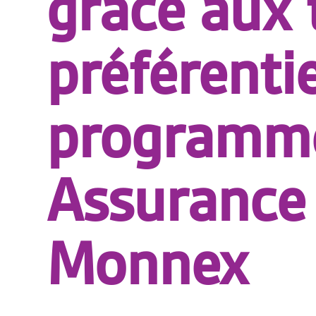
grâce aux 
préférenti
programm
Assurance
Monnex