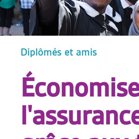
Diplômés et amis
Économise
l'assuranc