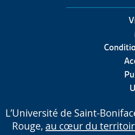
V
Conditio
Acc
Pu
U
L’Université de Saint-Boniface
Rouge,
au cœur du territoi