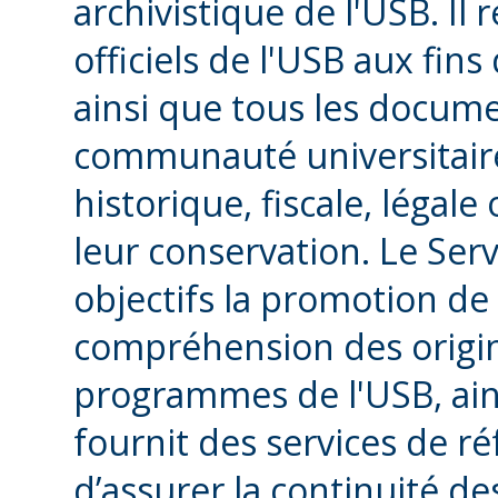
archivistique de l'USB. Il 
officiels de l'USB aux fin
ainsi que tous les docum
communauté universitair
historique, fiscale, légale
leur conservation. Le Ser
objectifs la promotion de 
compréhension des origin
programmes de l'USB, ain
fournit des services de r
d’assurer la continuité de