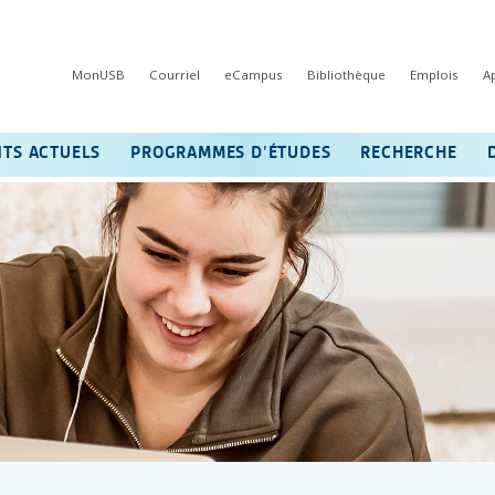
MonUSB
Courriel
eCampus
Bibliothèque
Emplois
A
NTS ACTUELS
PROGRAMMES D’ÉTUDES
RECHERCHE