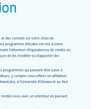
ion
 et des conseils sur votre choix de
tre programme d’études est mis à votre
nant l’obtention d’équivalences de crédits ou
açon de les modifier ou d’apporter des
es programmes qui peuvent être suivis à
leurs, y compris ceux offerts en affiliation
u Manitoba, à l’Université d’Ottawa et au Red
n rendez-vous avec un orienteur en passant