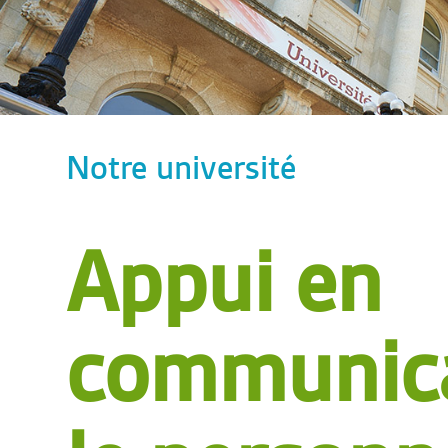
Notre université
Appui en
communica