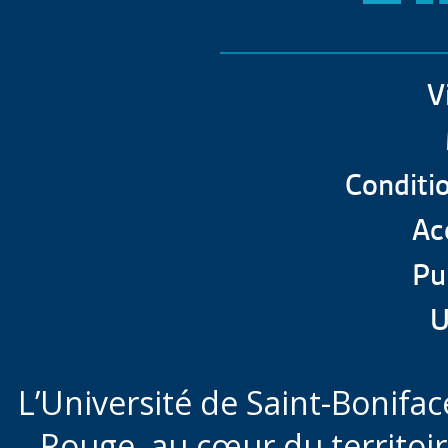
V
Conditio
Acc
Pu
U
L’Université de Saint-Boniface
Rouge,
au cœur du territoi