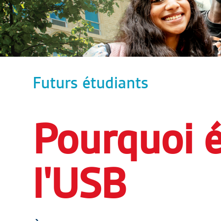
Futurs étudiants
Pourquoi é
l'USB