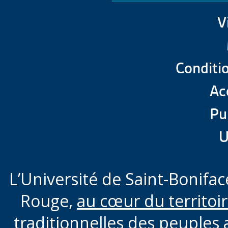
V
Conditio
Acc
Pu
U
L’Université de Saint-Boniface
Rouge,
au cœur du territoi
traditionnelles des peuples 