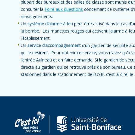
plupart des bureaux et des salles de classe sont munis d’un
consulter la
Foire aux questions
concernant ce système d’a
renseignements.
Un
système d’alarme à feu
peut être activé dans le cas d’u
la bombe. Les manettes rouges qui activent l’alarme à feu
l’établissement.
Un
service d’accompagnement
d’un gardien de sécurité aux
qui le désirent. Pour obtenir ce service, vous n’avez qu’à 
l’entrée Aulneau et en faire demande. Si le gardien de sécuri
directe au gardien qui se retrouve près de son bureau. Ce se
stationnés dans le stationnement de l'USB, c’est-à-dire, le