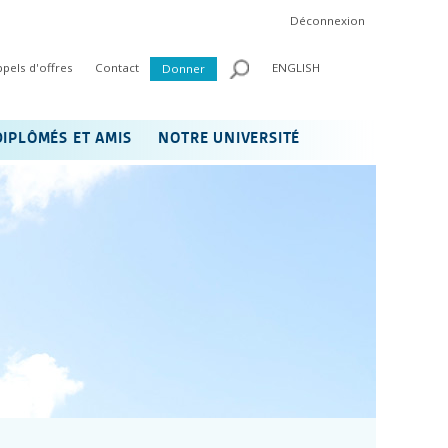
Déconnexion
ppels d'offres
Contact
ENGLISH
Donner
DIPLÔMÉS ET AMIS
NOTRE UNIVERSITÉ