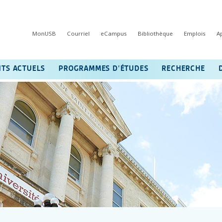
MonUSB
Courriel
eCampus
Bibliothèque
Emplois
A
NTS ACTUELS
PROGRAMMES D’ÉTUDES
RECHERCHE