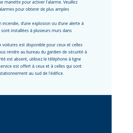
e manette pour activer l'alarme. Veuillez
larmes pour obtenir de plus amples
n incendie, d’une explosion ou d’une alerte à
 sont installées à plusieurs murs dans
 voitures est disponible pour ceux et celles
vous rendre au bureau du gardien de sécurité à
té est absent, utilisez le téléphone à ligne
rvice est offert à ceux et à celles qui sont
 stationnement au sud de l'édifice.