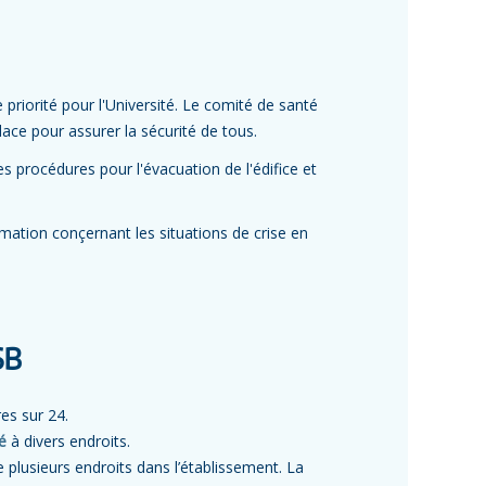
priorité pour l'Université. Le comité de santé
ace pour assurer la sécurité de tous.
s procédures pour l'évacuation de l'édifice et
mation conçernant les situations de crise en
SB
es sur 24.
é
à divers endroits.
 plusieurs endroits dans l’établissement. La