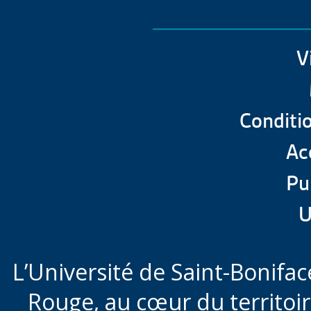
V
Conditio
Acc
Pu
U
L’Université de Saint-Boniface
Rouge,
au cœur du territoi