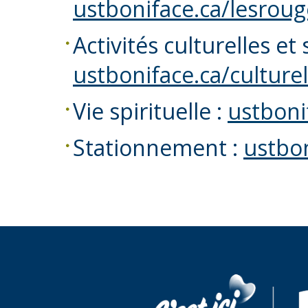
ustboniface.ca/lesroug
Activités culturelles et 
ustboniface.ca/culturel
Vie spirituelle :
ustbonif
Stationnement :
ustbo