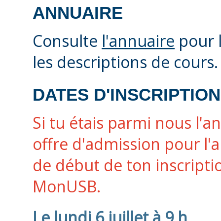
ANNUAIRE
Consulte
l'annuaire
pour l
les descriptions de cours.
DATES D'INSCRIPTI
Si tu étais parmi nous l'a
offre d'admission pour l'
de début de ton inscriptio
MonUSB.
Le lundi 6 juillet à 9 h