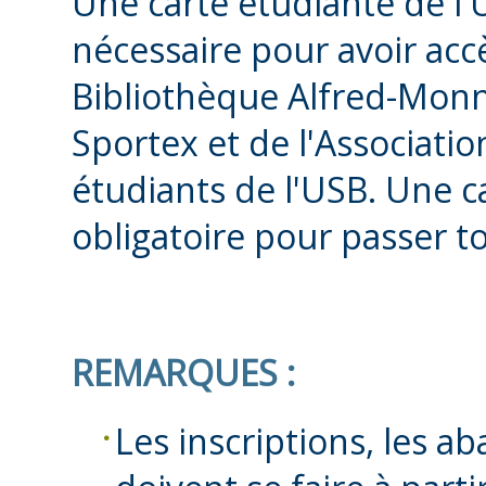
Une carte étudiante de l'
nécessaire pour avoir accè
Bibliothèque Alfred-Monni
Sportex et de l'Associati
étudiants de l'USB. Une c
obligatoire pour passer t
REMARQUES :
Les inscriptions, les a