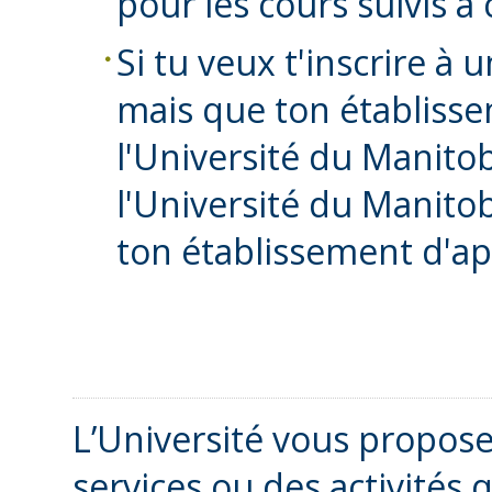
pour les cours suivis à 
Si tu veux t'inscrire à 
mais que ton établiss
l'Université du Manitoba
l'Université du Manitob
ton établissement d'a
L’Université vous propose 
services ou des activités 