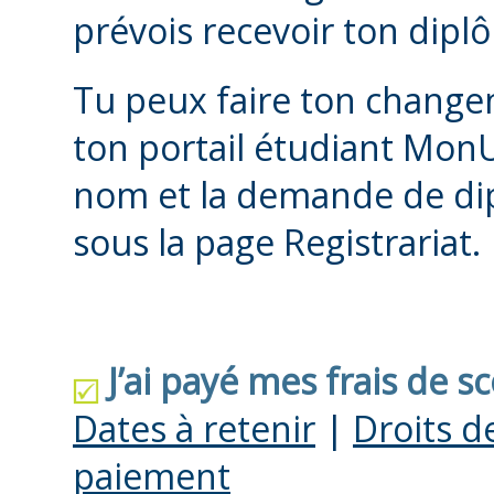
prévois recevoir ton dip
Tu peux faire ton chang
ton portail étudiant Mo
nom et la demande de dip
sous la page Registrariat.
J’ai payé mes frais de sc
Dates à retenir
|
Droits d
paiement