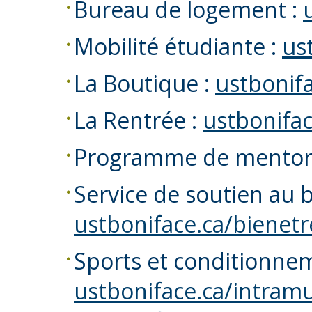
Bureau de logement :
Mobilité étudiante :
us
La Boutique :
ustbonif
La Rentrée :
ustbonifa
Programme de mentor
Service de soutien au b
ustboniface.ca/bienetr
Sports et conditionne
ustboniface.ca/intram