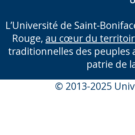
U
L’Université de Saint-Boniface
Rouge,
au cœur du territoi
traditionnelles des peuples 
patrie de l
© 2013-2025 Unive