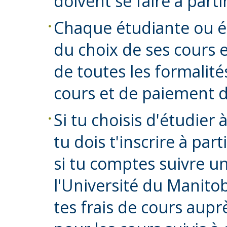
doivent se faire à part
Chaque étudiante ou 
du choix de ses cours 
de toutes les formalité
cours et de paiement de
Si tu choisis d'étudier 
tu dois t'inscrire à pa
si tu comptes suivre un
l'Université du Manito
tes frais de cours aupr