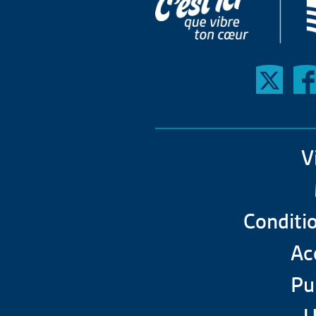
V
Conditio
Acc
Pu