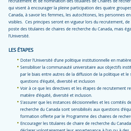
recrutement et de nomination des titulaires de Chaires de recher
qui visent à encourager la pleine participation des quatre group
Canada, à savoir les femmes, les autochtones, les personnes en 
visibles. Ces principes seront en vigueur lors du recrutement, de
poste des titulaires de chaires de recherche du Canada, mais é
l’Université.
LES ÉTAPES
Doter l’Université d’une politique institutionnelle en matière 
Sensibiliser la communauté universitaire aux objectifs insti
par le biais entre autres de la diffusion de la politique et l
questions d’équité, diversité et inclusion
Voir à ce que les directives et les étapes de recrutement re
matière d’équité, diversité et inclusion.
S’assurer que les instances décisionnelles et les comités
recherche du Canada sont sensibilisés aux questions d’équité 
formation offerte par le Programme des chaires de recherc
Encourager les titulaires de chaire de recherche du Canad
déclarer volontairement leur appartenance à l’un ou à des 