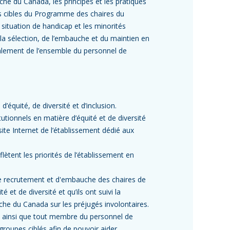
che du Canada, les principes et les pratiques
es cibles du Programme des chaires du
situation de handicap et les minorités
 la sélection, de l’embauche et du maintien en
galement de l’ensemble du personnel de
d’équité, de diversité et d’inclusion.
tutionnels en matière d’équité et de diversité
e site Internet de l’établissement dédié aux
flètent les priorités de l’établissement en
 de recrutement et d'embauche des chaires de
et de diversité et qu’ils ont suivi la
he du Canada sur les préjugés involontaires.
a ainsi que tout membre du personnel de
groupes ciblés afin de pouvoir aider