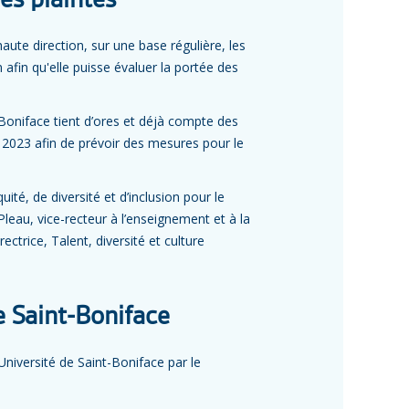
es plaintes
haute direction, sur une base régulière, les
n afin qu'elle puisse évaluer la portée des
t-Boniface tient d’ores et déjà compte des
en 2023 afin de prévoir des mesures pour le
té, de diversité et d’inclusion pour le
eau, vice-recteur à l’enseignement et à la
irectrice, Talent, diversité et culture
e Saint-Boniface
Université de Saint-Boniface par le