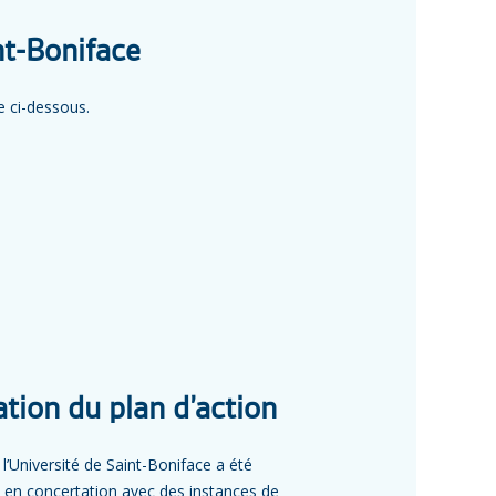
nt-Boniface
ce ci-dessous.
tion du plan d’action
e l’Université de Saint-Boniface a été
e en concertation avec des instances de