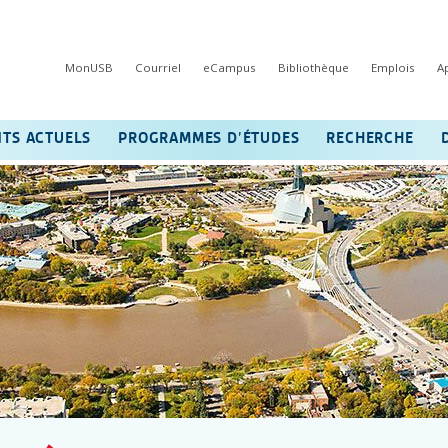
MonUSB
Courriel
eCampus
Bibliothèque
Emplois
A
NTS ACTUELS
PROGRAMMES D’ÉTUDES
RECHERCHE