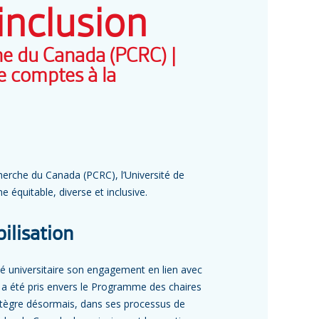
 inclusion
e du Canada (PCRC) |
e comptes à la
herche du Canada (PCRC), l’Université de
équitable, diverse et inclusive.
bilisation
é universitaire son engagement en lien avec
nt a été pris envers le Programme des chaires
intègre désormais, dans ses processus de