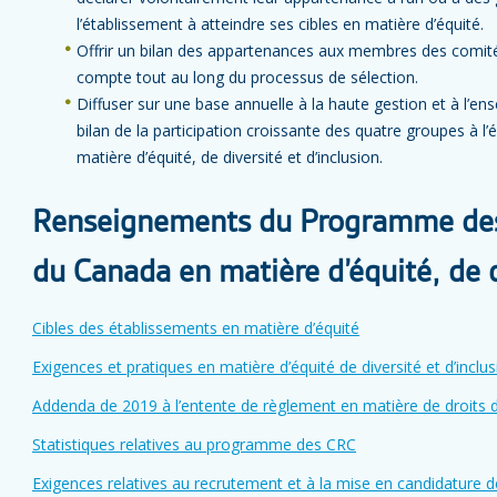
l’établissement à atteindre ses cibles en matière d’équité.
Offrir un bilan des appartenances aux membres des comités 
compte tout au long du processus de sélection.
Diffuser sur une base annuelle à la haute gestion et à l’e
bilan de la participation croissante des quatre groupes à l’
matière d’équité, de diversité et d’inclusion.
Renseignements du Programme des
du Canada en matière d’équité, de d
Cibles des établissements en matière d’équité
Exigences et pratiques en matière d’équité de diversité et d’in
Addenda de 2019 à l’entente de règlement en matière de droits d
Statistiques relatives au programme des CRC
Exigences relatives au recrutement et à la mise en candidature d