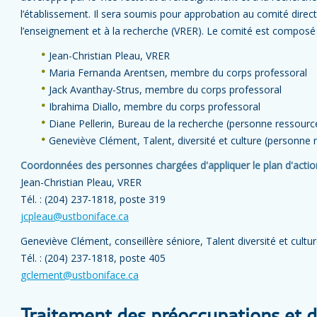
l’établissement. Il sera soumis pour approbation au comité directe
l’enseignement et à la recherche (VRER). Le comité est composé
Jean-Christian Pleau, VRER
Maria Fernanda Arentsen, membre du corps professoral
Jack Avanthay-Strus, membre du corps professoral
Ibrahima Diallo, membre du corps professoral
Diane Pellerin, Bureau de la recherche (personne ressourc
Geneviève Clément, Talent, diversité et culture (personne 
Coordonnées des personnes chargées d'appliquer le plan d'action
Jean-Christian Pleau, VRER
Tél. : (204) 237-1818, poste 319
jcpleau@ustboniface.ca
Geneviève Clément, conseillère séniore, Talent diversité et cultu
Tél. : (204) 237-1818, poste 405
gclement@ustboniface.ca