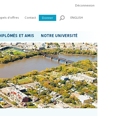
Déconnexion
ppels d'offres
Contact
ENGLISH
Donner
DIPLÔMÉS ET AMIS
NOTRE UNIVERSITÉ