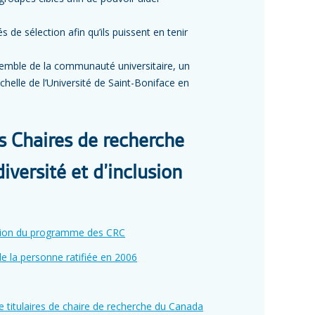
de sélection afin qu’ils puissent en tenir
nsemble de la communauté universitaire, un
échelle de l’Université de Saint-Boniface en
 Chaires de recherche
iversité et d’inclusion
clusion du programme des CRC
e la personne ratifiée en 2006
e titulaires de chaire de recherche du Canada