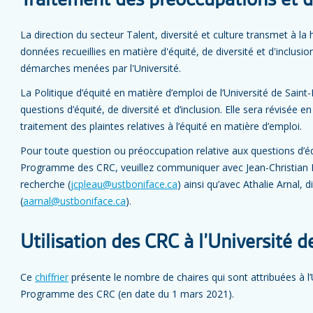
Traitement des préoccupations et d
La direction du secteur Talent, diversité et culture transmet à la 
données recueillies en matière d'équité, de diversité et d'inclusio
démarches menées par l'Université.
La Politique d’équité en matière d’emploi de l’Université de Sain
questions d’équité, de diversité et d’inclusion. Elle sera révisée 
traitement des plaintes relatives à l’équité en matière d’emploi.
Pour toute question ou préoccupation relative aux questions d’équi
Programme des CRC, veuillez communiquer avec Jean-Christian Pl
recherche (
jcpleau@ustboniface.ca
) ainsi qu’avec Athalie Arnal, d
(
aarnal@ustboniface.ca
).
Utilisation des CRC à l’Université d
Ce
chiffrier
présente le nombre de chaires qui sont attribuées à l’
Programme des CRC (en date du 1 mars 2021).