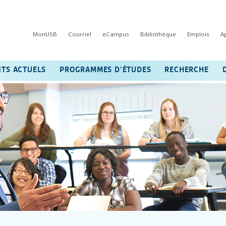
MonUSB
Courriel
eCampus
Bibliothèque
Emplois
A
NTS ACTUELS
PROGRAMMES D’ÉTUDES
RECHERCHE