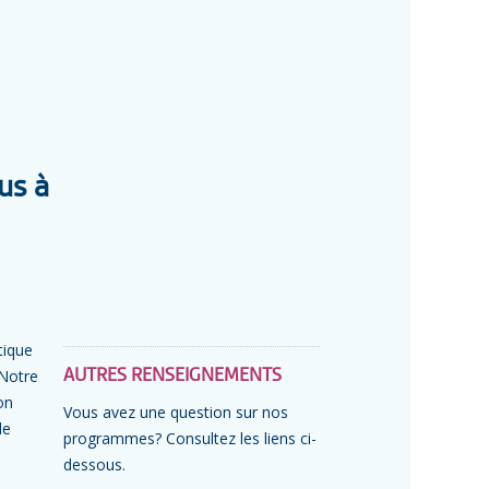
us à
tique
 Notre
AUTRES RENSEIGNEMENTS
on
Vous avez une question sur nos
de
programmes? Consultez les liens ci-
dessous.