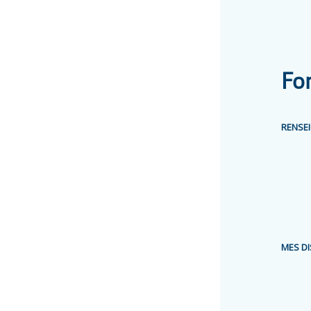
Fo
RENSE
MES DI