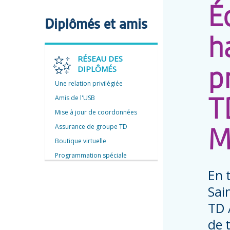
É
Diplômés et amis
h
RÉSEAU DES
DIPLÔMÉS
p
Une relation privilégiée
Amis de l'USB
T
Mise à jour de coordonnées
Assurance de groupe TD
M
Boutique virtuelle
Programmation spéciale
En 
Sai
TD 
de 