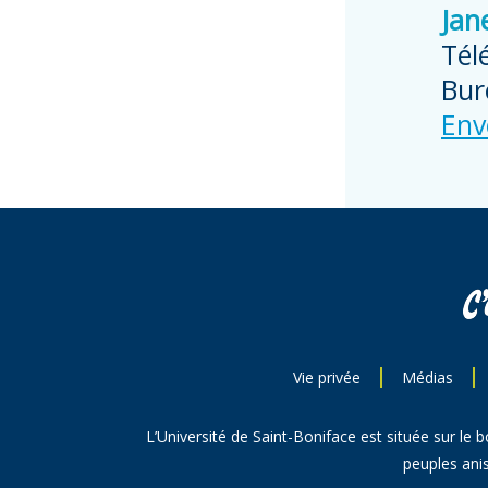
Jane
Tél
Bur
Env
Vie privée
Médias
L’Université de Saint-Boniface est située sur le 
peuples anis