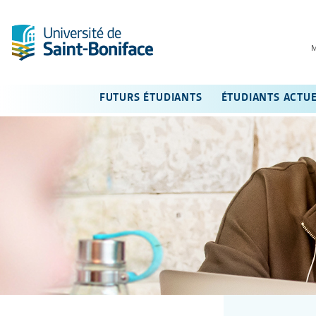
FUTURS ÉTUDIANTS
ÉTUDIANTS ACTU