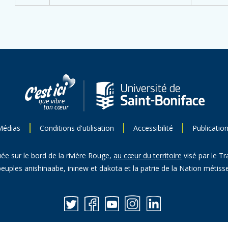
Médias
Conditions d'utilisation
Accessibilité
Publicatio
uée sur le bord de la rivière Rouge,
au cœur du territoire
visé par le Tr
peuples anishinaabe, ininew et dakota et la patrie de la Nation métisse