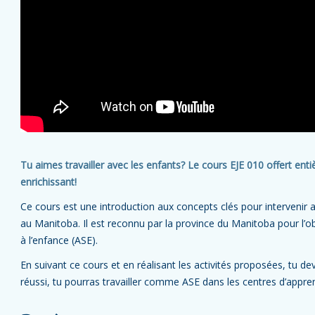
Tu aimes travailler avec les enfants? Le cours EJE 010 offert ent
enrichissant!
Ce cours est une introduction aux concepts clés pour intervenir 
au Manitoba. Il est reconnu par la province du Manitoba pour l’ob
à l’enfance (ASE).
En suivant ce cours et en réalisant les activités proposées, tu d
réussi, tu pourras travailler comme ASE dans les centres d’appre