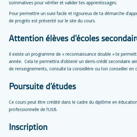
sommatives pour vérifier et valider tes apprentissages.
Pour permettre un suivi facile et rigoureux de ta démarche d’app
de progrès est présenté sur le site du cours.
Attention élèves d’écoles secondair
Il existe un programme de « reconnaissance double » te permetta
année. Cela te permettra d’obtenir un demi-crédit secondaire ains
de renseignements, consulte ta conseillère ou ton conseiller en o
Poursuite d’études
Ce cours peut être crédité dans le cadre du diplôme en éducation
professionnelle de l’USB.
Inscription