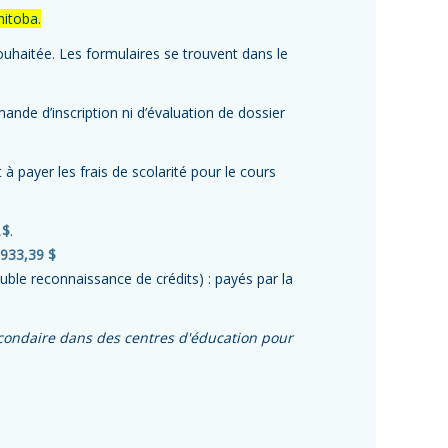
nitoba.
 souhaitée. Les formulaires se trouvent dans le
mande d’inscription ni d’évaluation de dossier
à payer les frais de scolarité pour le cours
 $
.
933,39 $
ble reconnaissance de crédits) : payés par la
condaire dans des centres d'éducation pour