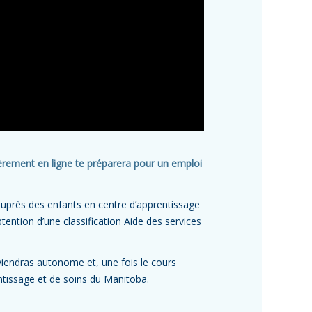
ièrement en ligne te préparera pour un emploi
auprès des enfants en centre d’apprentissage
tention d’une classification Aide des services
eviendras autonome et, une fois le cours
ntissage et de soins du Manitoba.