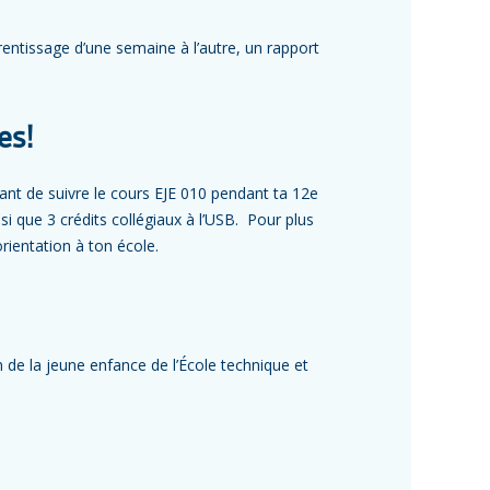
rentissage d’une semaine à l’autre, un rapport
es!
nt de suivre le cours EJE 010 pendant ta 12e
i que 3 crédits collégiaux à l’USB. Pour plus
rientation à ton école.
 de la jeune enfance de l’École technique et