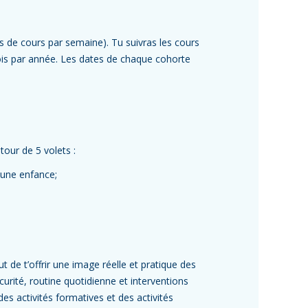
s de cours par semaine). Tu suivras les cours
fois par année. Les dates de chaque cohorte
our de 5 volets :
eune enfance;
 de t’offrir une image réelle et pratique des
urité, routine quotidienne et interventions
es activités formatives et des activités