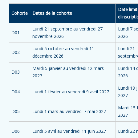
Date limit
Cohorte
Dates de la cohorte
d'inscript
Lundi 21 septembre au vendredi 27
Lundi 7 s
D01
novembre 2026
2026
Lundi 5 octobre au vendredi 11
Lundi 21
D02
décembre 2026
septembr
Mardi 5 janvier au vendredi 12 mars
Lundi 14
D03
2027
2026
Lundi 18 j
D04
Lundi 1 février au vendredi 9 avril 2027
2027
Mardi 15 f
D05
Lundi 1 mars au vendredi 7 mai 2027
2027
D06
Lundi 5 avril au vendredi 11 juin 2027
Lundi 22 