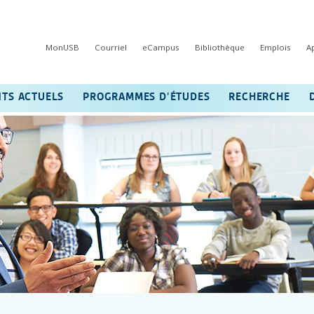
MonUSB
Courriel
eCampus
Bibliothèque
Emplois
A
NTS ACTUELS
PROGRAMMES D’ÉTUDES
RECHERCHE