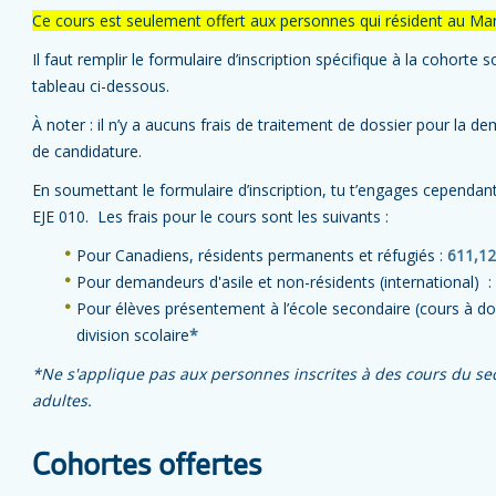
Ce cours est seulement offert aux personnes qui résident au Ma
Il faut remplir le formulaire d’inscription spécifique à la cohorte
tableau ci-dessous.
À noter : il n’y a aucuns frais de traitement de dossier pour la de
de candidature.
En soumettant le formulaire d’inscription, tu t’engages cependant 
EJE 010. Les frais pour le cours sont les suivants :
Pour Canadiens, résidents permanents et réfugiés :
611,12
Pour demandeurs d'asile et non-résidents (international)
:
Pour élèves présentement à l’école secondaire (cours à dou
division scolaire
*
*Ne s'applique pas aux personnes inscrites à des cours du se
adultes.
Cohortes offertes