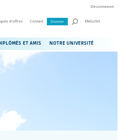
Déconnexion
ppels d'offres
Contact
ENGLISH
Donner
DIPLÔMÉS ET AMIS
NOTRE UNIVERSITÉ