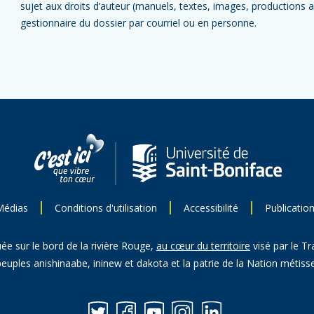
sujet aux droits d’auteur (manuels, textes, images, productions aud
gestionnaire du dossier par courriel ou en personne.
Médias
Conditions d'utilisation
Accessibilité
Publicatio
uée sur le bord de la rivière Rouge,
au cœur du territoire
visé par le Tr
peuples anishinaabe, ininew et dakota et la patrie de la Nation métisse