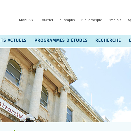
MonUSB
Courriel
eCampus
Bibliothèque
Emplois
A
NTS ACTUELS
PROGRAMMES D’ÉTUDES
RECHERCHE