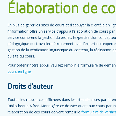
Élaboration de co
En plus de gérer les sites de cours et d’appuyer la clientèle en li
l’information offre un service d’appui à l’élaboration de cours par
service comprend la gestion du projet, l’expertise d’un concept
pédagogique qui travaillera étroitement avec l’expert ou l’experte
gestion de la vérification linguistique du contenu, la réalisation 
du site du cours.
Pour obtenir notre appui, veuillez remplir le formulaire de deman
cours en ligne
.
Droits d’auteur
Toutes les ressources affichées dans les sites de cours par Intern
Bibliothèque Alfred-Morin gère ce dossier quant aux cours par I
l’élaboration de ces cours doivent remplir le
formulaire de vérific