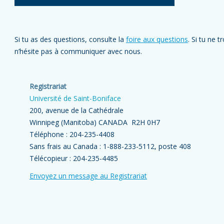
éducation, veuillez consulter
l’annuaire
.
Si tu as des questions, consulte la
foire aux questions
. Si tu ne 
n’hésite pas à communiquer avec nous.
Registrariat
Université de Saint-Boniface
200, avenue de la Cathédrale
Winnipeg (Manitoba) CANADA R2H 0H7
Téléphone : 204-235-4408
Sans frais au Canada : 1-888-233-5112, poste 408
Télécopieur : 204-235-4485
Envoyez un message au Registrariat