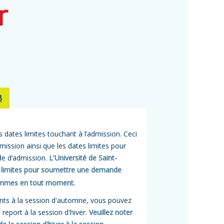
r
B
s dates limites touchant à l’admission. Ceci
ssion ainsi que les dates limites pour
e d’admission.
L'Université de Saint-
es limites pour soumettre une demande
rammes en tout moment.
nts à la session d'automne, vous pouvez
 report à la session d'hiver.
Veuillez noter