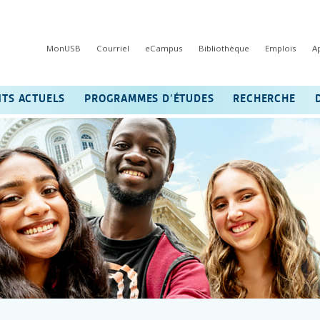
MonUSB
Courriel
eCampus
Bibliothèque
Emplois
A
NTS ACTUELS
PROGRAMMES D’ÉTUDES
RECHERCHE