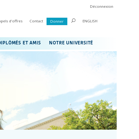
Déconnexion
ppels d'offres
Contact
ENGLISH
Donner
DIPLÔMÉS ET AMIS
NOTRE UNIVERSITÉ