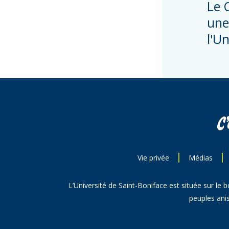
Le 
une 
l'U
Vie privée
Médias
L’Université de Saint-Boniface est située sur le 
peuples anis