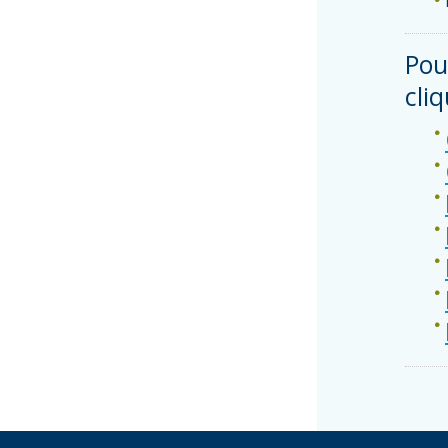
Pou
cliq