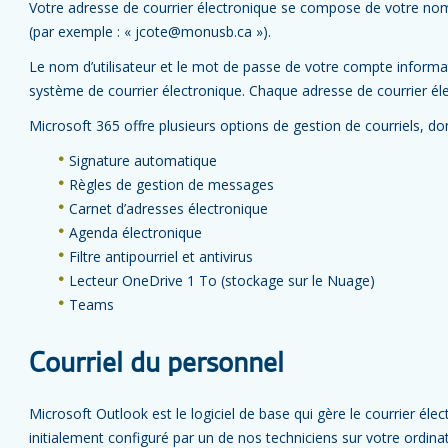
Votre adresse de courrier électronique se compose de votre nom 
(par exemple : « jcote@monusb.ca »).
Le nom d’utilisateur et le mot de passe de votre compte inform
système de courrier électronique. Chaque adresse de courrier é
Microsoft 365 offre plusieurs options de gestion de courriels, don
Signature automatique
Règles de gestion de messages
Carnet d’adresses électronique
Agenda électronique
Filtre antipourriel et antivirus
Lecteur OneDrive 1 To (stockage sur le Nuage)
Teams
Courriel du personnel
Microsoft Outlook est le logiciel de base qui gère le courrier élec
initialement configuré par un de nos techniciens sur votre ordi