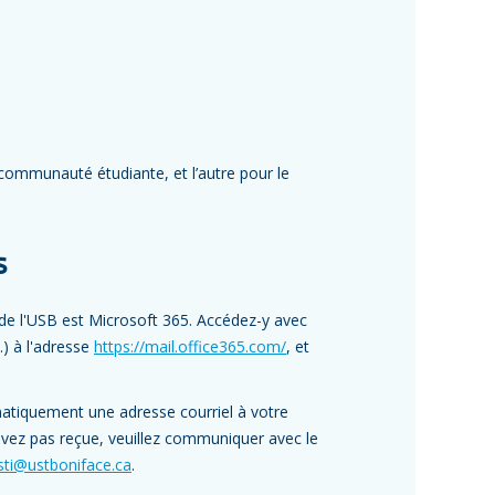
 communauté étudiante, et l’autre pour le
s
 de l'USB est Microsoft 365. Accédez-y avec
) à l'adresse
https://mail.office365.com/
, et
matiquement une adresse courriel à votre
’avez pas reçue, veuillez communiquer avec le
sti@ustboniface.ca
.