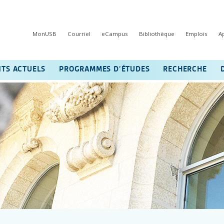
MonUSB
Courriel
eCampus
Bibliothèque
Emplois
A
NTS ACTUELS
PROGRAMMES D’ÉTUDES
RECHERCHE