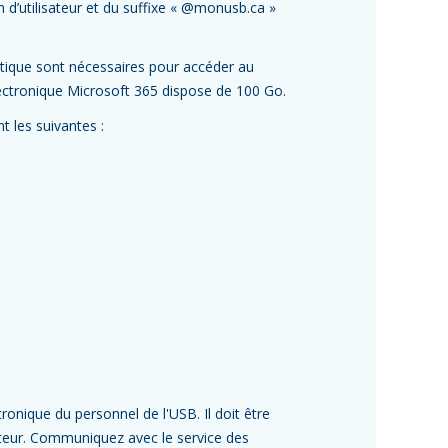
d’utilisateur et du suffixe « @monusb.ca »
atique sont nécessaires pour accéder au
lectronique Microsoft 365 dispose de 100 Go.
t les suivantes :
tronique du personnel de l'USB. Il doit être
nateur. Communiquez avec le service des