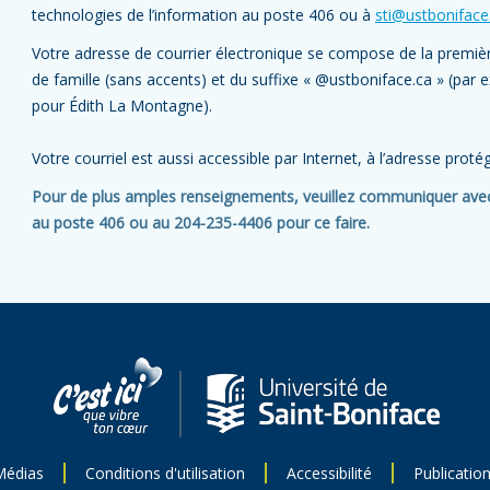
technologies de l’information au poste 406 ou à
sti@ustboniface
Votre adresse de courrier électronique se compose de la premiè
de famille (sans accents) et du suffixe « @ustboniface.ca » (pa
pour Édith La Montagne).
Votre courriel est aussi accessible par Internet, à l’adresse proté
Pour de plus amples renseignements, veuillez communiquer avec 
au poste 406 ou au 204-235-4406 pour ce faire.
Médias
Conditions d'utilisation
Accessibilité
Publicatio